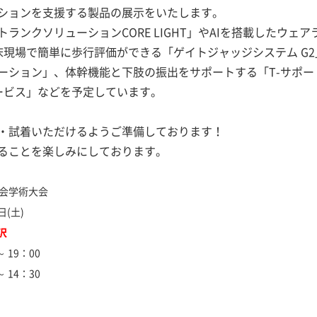
ションを支援する製品の展示をいたします。
ランクソリューションCORE LIGHT」やAIを搭載したウェ
臨床現場で簡単に歩行評価ができる「ゲイトジャッジシステム G
ーション」、体幹機能と下肢の振出をサポートする「T-サポー
サービス」などを予定しています。
・試着いただけるようご準備しております！
ることを楽しみにしております。
学会学術大会
日(土)
沢
～ 19：00
14：30