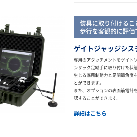
装具に取り付けるこ
歩行を客観的に評価
ゲイトジャッジシステ
専用のアタッチメントをゲイト
ンザック足継手に取り付けた状
生じる底屈制動力と足関節角度
とができます。
また、オプションの表面筋電計
認することができます。
詳細はこちら