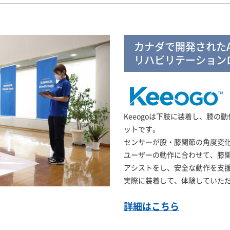
カナダで開発されたA
リハビリテーション
Keeogoは下肢に装着し、膝
ットです。
センサーが股・膝関節の角度変化
ユーザーの動作に合わせて、膝
アシストをし、安全な動作を支
実際に装着して、体験していた
詳細はこちら