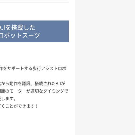
.Iを搭載した
ロボットスーツ
の動作をサポートする歩行アシストロボ
から動作を認識、​
搭載されたA.Iが
関節のモーターが適切なタイミングで
援します。
だくことができます！