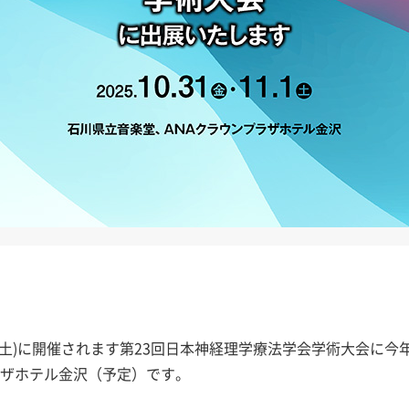
1月1日(土)に開催されます第23回日本神経理学療法学会学術大会に
ラザホテル金沢（予定）です。