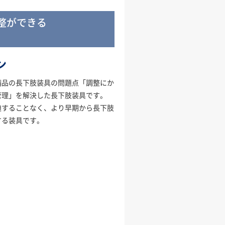
ができる​
ン
備品の長下肢装具の問題点「調整にか
管理」を解決した長下肢装具です。
迫することなく、より早期から長下肢
する装具です。