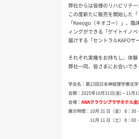
弊社からは皆様のリハビリテー
この度新たに販売を開始した「ト
「Keeogo（キオゴー）」、
ィングができる「ゲイトイノベ
届けする「セントラルKAFO
それぞれ実機をお持ちし、体験
弊社一同、皆さまにお会いでき
学会名：第23回日本神経理学療法
会期：2025年10月31日(金)～11月1
会場：
ANAクラウンプラザホテル金
展示時間：10
月 31 日（金） 8：30 
11月 11 日（土） 8：00 ～ 