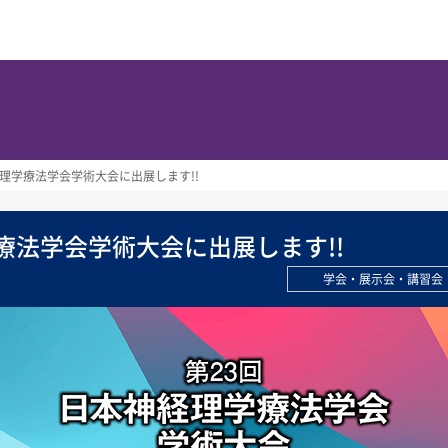
経理学療法学会学術大会に出展します!!
療法学会学術大会に出展します!!
学会・展示会・講習会