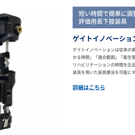
短い時間で簡単に調整
評価用長下肢装具
ゲイトイノベーショ
ゲイトイノベーションは従来の
かる時間」「適合範囲」「衛生
リハビリテーションの時間を圧
装具を用いた装具療法を可能に
詳細はこちら