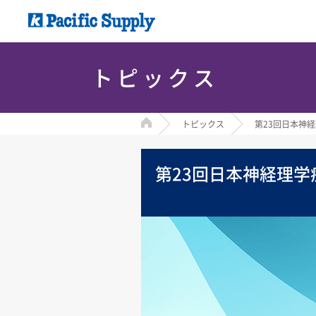
トピックス
HOME
トピックス
第23回日本神
第23回日本神経理学