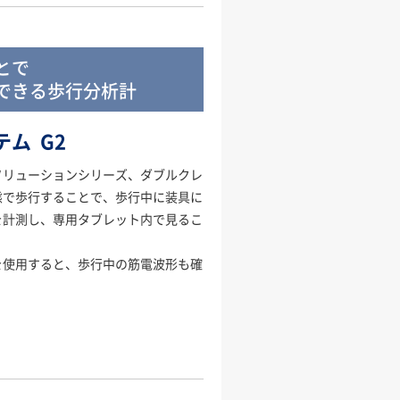
とで
できる歩行分析計
ム G2
ソリューションシリーズ、ダブルクレ
態で歩行することで、歩行中に装具に
を計測し、専用タブレット内で見るこ
を使用すると、歩行中の筋電波形も確