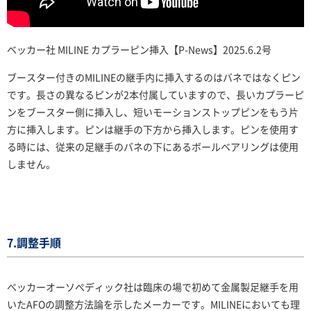
ベッカー社 MILINE カプラーピン挿入【P-News】2025.6.2号
ブースター付きのMILINEの継手内に挿入するのはバネではなくピン
です。長さの異なるピンが2本付属していますので、長いカプラーピ
ンをブースター側に挿入し、短いモーションストップピンをもう片
方に挿入します。ピンは継手の下方から挿入します。ピンを使用す
る時には、従来の足継手のバネの下にあるボールベアリングは使用
しません。
7.調整手順
ベッカーオーソぺディック社は臨床の場で初めて金属製足継手を用
いたAFOの調整方法論を示したメーカーです。MILINEにおいても理