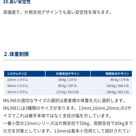
10.高い安定性
高強度で、片側支柱デザインでも高い安定性を保ちます。
２.体重制限
MILINEの適切なサイズの選択は患者様の体重を元に選択します。
MILINEには3種類のサイズがあります。13mm,16mm,20mm,の3サ
イズでこれは継手本体ではなく支柱の幅を示しています。
一番小型の13mmシリーズは片側支柱で50kg、両側支柱で80kgまで
の方を対象としています。13mmは基本小児用として設計されてい