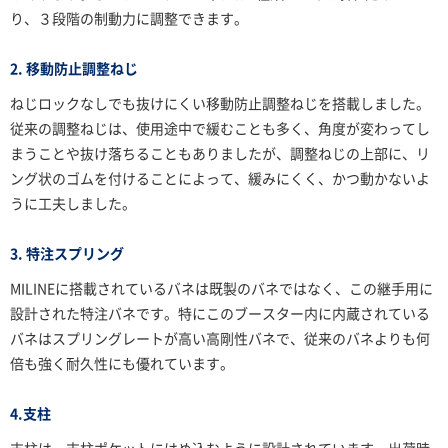
り、３段階の制動力に調整できます。
2. 移動防止調整ねじ
ねじロックなしでも抜けにくい移動防止調整ねじを搭載しました。
従来の調整ねじは、使用途中で緩むことも多く、角度が変わってし
まうことや抜け落ちることもありましたが、調整ねじの上部に、リ
ング状のゴムを付けることによって、緩みにくく、かつ動かないよ
うに工夫しました。
3. 特注スプリング
MILINEに搭載されているバネは既製のバネではなく、この継手用に
設計された特注バネです。特にこのブースター内に内蔵されている
バネはスプリングレートが高い高剛性バネで、従来のバネよりも何
倍も強く耐久性にも優れています。
4.支柱