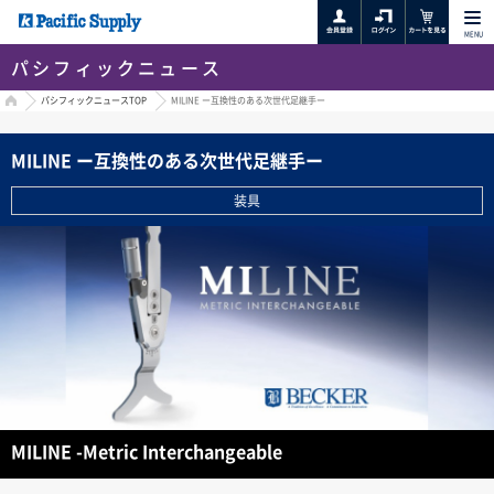
MENU
パシフィックニュース
HOME
パシフィックニュースTOP
MILINE ー互換性のある次世代足継手ー
MILINE ー互換性のある次世代足継手ー
装具
MILINE -Metric Interchangeable