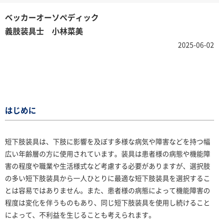
ベッカーオーソぺディック
義肢装具士 小林菜美
2025-06-02
はじめに
短下肢装具は、下肢に影響を及ぼす多様な病気や障害などを持つ幅
広い年齢層の方に使用されています。装具は患者様の病態や機能障
害の程度や職業や生活様式など考慮する必要がありますが、選択肢
の多い短下肢装具から一人ひとりに最適な短下肢装具を選択するこ
とは容易ではありません。また、患者様の病態によって機能障害の
程度は変化を伴うものもあり、同じ短下肢装具を使用し続けること
によって、不利益を生じることも考えられます。