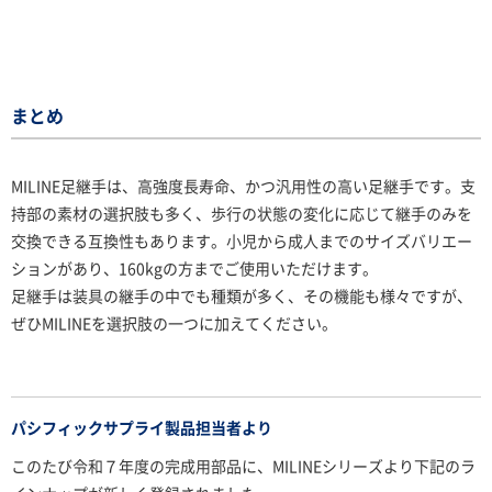
まとめ
MILINE足継手は、高強度長寿命、かつ汎用性の高い足継手です。支
持部の素材の選択肢も多く、歩行の状態の変化に応じて継手のみを
交換できる互換性もあります。小児から成人までのサイズバリエー
ションがあり、160kgの方までご使用いただけます。
足継手は装具の継手の中でも種類が多く、その機能も様々ですが、
ぜひMILINEを選択肢の一つに加えてください。
パシフィックサプライ製品担当者より
このたび令和７年度の完成用部品に、MILINEシリーズより下記のラ