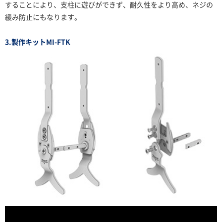
することにより、支柱に遊びができず、耐久性をより高め、ネジの
緩み防止にもなります。
3.製作キットMI-FTK