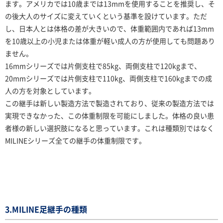
ます。アメリカでは10歳までは13mmを使用することを推奨し、そ
の後大人のサイズに変えていくという基準を設けています。ただ
し、日本人とは体格の差が大きいので、体重範囲内であれば13mm
を10歳以上の小児または体重が軽い成人の方が使用しても問題あり
ません。
16mmシリーズでは片側支柱で85kg、両側支柱で120kgまで、
20mmシリーズでは片側支柱で110kg、両側支柱で160kgまでの成
人の方を対象としています。
この継手は新しい製造方法で製造されており、従来の製造方法では
実現できなかった、この体重制限を可能にしました。体格の良い患
者様の新しい選択肢になると思っています。これは種類別ではなく
MILINEシリーズ全ての継手の体重制限です。
3.MILINE足継手の種類