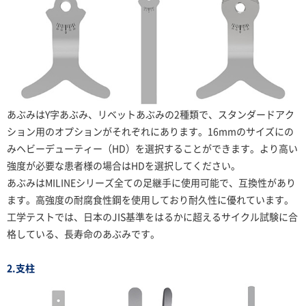
あぶみはY字あぶみ、リベットあぶみの2種類で、スタンダードアク
ション用のオプションがそれぞれにあります。16mmのサイズにの
みヘビーデューティー（HD）を選択することができます。より高い
強度が必要な患者様の場合はHDを選択してください。
あぶみはMILINEシリーズ全ての足継手に使用可能で、互換性があり
ます。高強度の耐腐食性鋼を使用しており耐久性に優れています。
工学テストでは、日本のJIS基準をはるかに超えるサイクル試験に合
格している、長寿命のあぶみです。
2.支柱