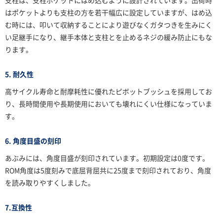
支柱は、支柱ポケットにはめ込むように設計されています。出荷時
はポケットよりも支柱の方を若干幅広に設定していますが、はめ込
む時には、叩いて収納することにより遊びなくガタつきを生みにく
い足継手になり、継手本体と支柱とを止めるネジの緩み防止にもな
ります。
5. 耐久性
高サイクル寿命と耐摩耗性に優れたピボットブッシュを採用してお
り、長時間使用や長期使用においても壊れにくい仕様になっていま
す。
6. 角度目盛の刻印
あぶみには、角度目盛が刻印されています。初期設定は0度です。
ROM角度は5度刻みで底屈背屈共に25度まで刻印されており、角度
を読み取りやすくしました。
7.互換性