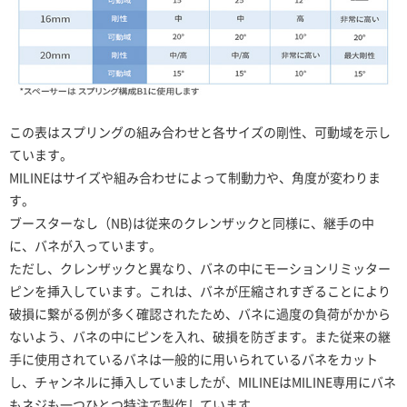
この表はスプリングの組み合わせと各サイズの剛性、可動域を示し
ています。
MILINEはサイズや組み合わせによって制動力や、角度が変わりま
す。
ブースターなし（NB)は従来のクレンザックと同様に、継手の中
に、バネが入っています。
ただし、クレンザックと異なり、バネの中にモーションリミッター
ピンを挿入しています。これは、バネが圧縮されすぎることにより
破損に繋がる例が多く確認されたため、バネに過度の負荷がかから
ないよう、バネの中にピンを入れ、破損を防ぎます。また従来の継
手に使用されているバネは一般的に用いられているバネをカット
し、チャンネルに挿入していましたが、MILINEはMILINE専用にバネ
もネジも一つひとつ特注で製作しています。