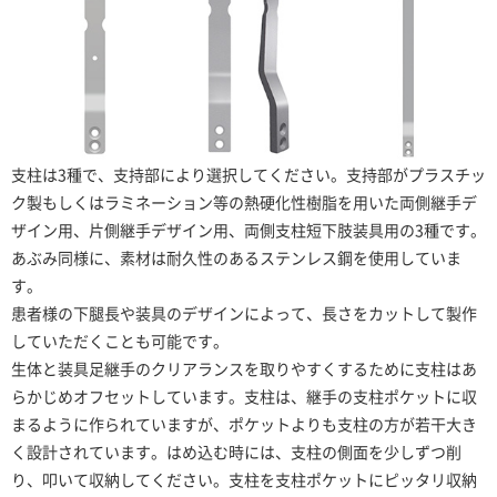
支柱は3種で、支持部により選択してください。支持部がプラスチッ
ク製もしくはラミネーション等の熱硬化性樹脂を用いた両側継手デ
ザイン用、片側継手デザイン用、両側支柱短下肢装具用の3種です。
あぶみ同様に、素材は耐久性のあるステンレス鋼を使用していま
す。
患者様の下腿長や装具のデザインによって、長さをカットして製作
していただくことも可能です。
生体と装具足継手のクリアランスを取りやすくするために支柱はあ
らかじめオフセットしています。支柱は、継手の支柱ポケットに収
まるように作られていますが、ポケットよりも支柱の方が若干大き
く設計されています。はめ込む時には、支柱の側面を少しずつ削
り、叩いて収納してください。支柱を支柱ポケットにピッタリ収納