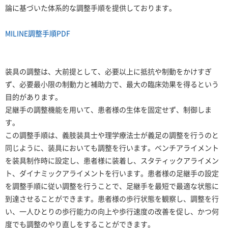
論に基づいた体系的な調整手順を提供しております。
MILINE調整手順PDF
装具の調整は、大前提として、必要以上に抵抗や制動をかけすぎ
ず、必要最小限の制動力と補助力で、最大の臨床効果を得るという
目的があります。
足継手の調整機能を用いて、患者様の生体を固定せず、制御しま
す。
この調整手順は、義肢装具士や理学療法士が義足の調整を行うのと
同じように、装具においても調整を行います。ベンチアライメント
を装具制作時に設定し、患者様に装着し、スタティックアライメン
ト、ダイナミックアライメントを行います。患者様の足継手の設定
を調整手順に従い調整を行うことで、足継手を最短で最適な状態に
到達させることができます。患者様の歩行状態を観察し、調整を行
い、一人ひとりの歩行能力の向上や歩行速度の改善を促し、かつ何
度でも調整のやり直しをすることができます。