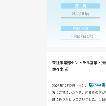
来社事業部セントラル営業・推
佐々木 崇
脳卒中患
2023年12月2日（土）、
方にご参加いただき、内９割の方が
誠にありがとうございました。当日