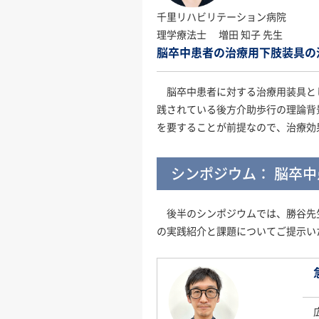
千里リハビリテーション病院
理学療法士 増田 知子 先生
脳卒中患者の治療用下肢装具の
脳卒中患者に対する治療用装具とし
践されている後方介助歩行の理論背
を要することが前提なので、治療効
シンポジウム： 脳卒
後半のシンポジウムでは、勝谷先生
の実践紹介と課題についてご提示い