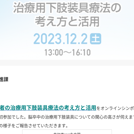
進課
者の治療用下肢装具療法の考え方と活用
をオンラインシンポ
初参加でした。脳卒中の治療用下肢装具についての関心の高さが伺えま
の様子をご報告させていただきます。