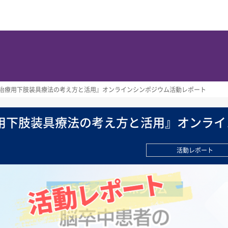
治療用下肢装具療法の考え方と活用』オンラインシンポジウム活動レポート
用下肢装具療法の考え方と活用』オンライ
活動レポート