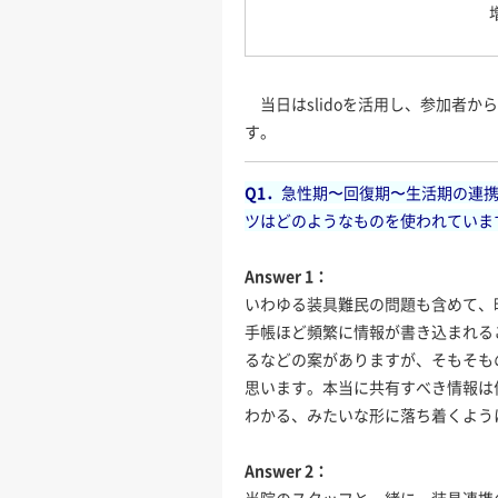
当日はslidoを活用し、参加者
す。
Q1．
急性期〜回復期〜生活期の連
ツはどのようなものを使われていま
Answer 1：
いわゆる装具難民の問題も含めて、
手帳ほど頻繁に情報が書き込まれる
るなどの案がありますが、そもそも
思います。本当に共有すべき情報は
わかる、みたいな形に落ち着くよう
Answer 2：