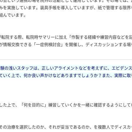
の会という連携の場を院外の活動として運用しています。その場では、
みを実施しています。装具手帳を導入していますが、紙で管理する限界
組んでいます。
様が転院する際、転院時サマリーに加え「作製する経緯や練習内容などを
が情報交換できる「一症例検討会」を開催し、ディスカッションする場
験の浅いスタッフは、正しいアライメントなどを考えずに、エビデンス
ていく上で、何か良い声かけなどありますでしょうか？また、実際に取
した上で、「何を目的に」練習していくかを一緒に確認するようにして
その治療を選択したのか、それが妥当であるのか、を複数人でディスカ