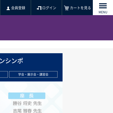
会員登録
ログイン
カートを見る
MENU
ンシンポ
学会・展示会・講習会