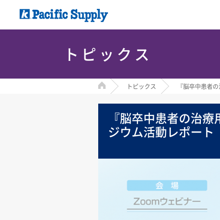
トピックス
HOME
トピックス
『脳卒中患者の
『脳卒中患者の治療
ジウム活動レポート