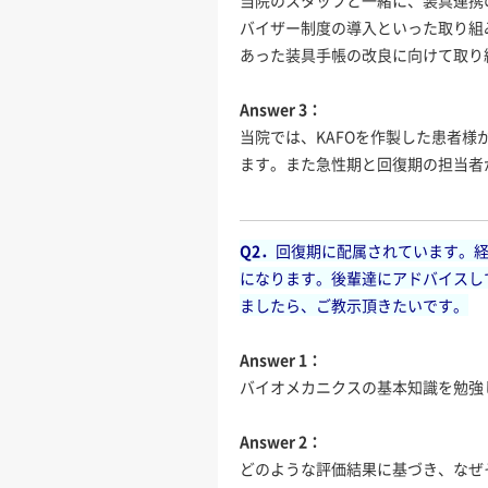
当院のスタッフと一緒に、装具連携
バイザー制度の導入といった取り組
あった装具手帳の改良に向けて取り
Answer 3：
当院では、KAFOを作製した患者
ます。また急性期と回復期の担当者
Q2．
回復期に配属されています。経
になります。後輩達にアドバイスし
ましたら、ご教示頂きたいです。
Answer 1：
バイオメカニクスの基本知識を勉強
Answer 2：
どのような評価結果に基づき、なぜ