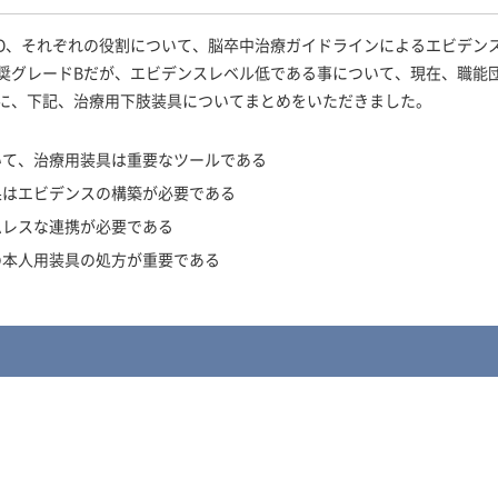
PO、それぞれの役割について、脳卒中治療ガイドラインによるエビデン
奨グレードBだが、エビデンスレベル低である事について、現在、職能
に、下記、治療用下肢装具についてまとめをいただきました。
いて、治療用装具は重要なツールである
果はエビデンスの構築が必要である
ムレスな連携が必要である
の本人用装具の処方が重要である