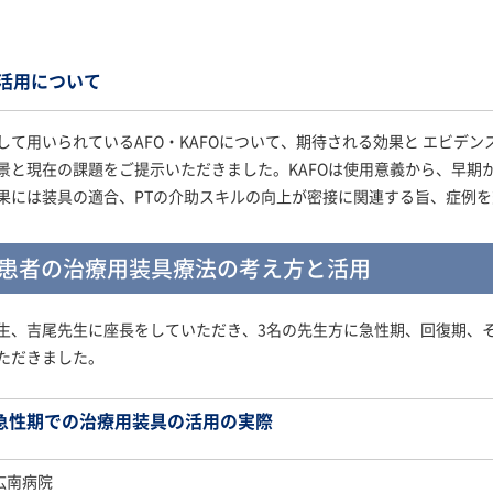
活用について
て用いられているAFO・KAFOについて、期待される効果と エビデン
景と現在の課題をご提示いただきました。KAFOは使用意義から、早期
果には装具の適合、PTの介助スキルの向上が密接に関連する旨、症例
中患者の治療用装具療法の考え方と活用
、吉尾先生に座長をしていただき、3名の先生方に急性期、回復期、そ
ただきました。
急性期での治療用装具の活用の実際
広南病院