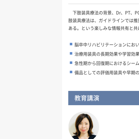
下肢装具療法の背景、Dr、PT、
肢装具療法は、ガイドラインでは推
ある。という楽しみな情報共有と共
脳卒中リハビリテーションにお
治療用装具の長期効果や学習効
急性期から回復期におけるシー
備品としての評価用装具や早期
教育講演