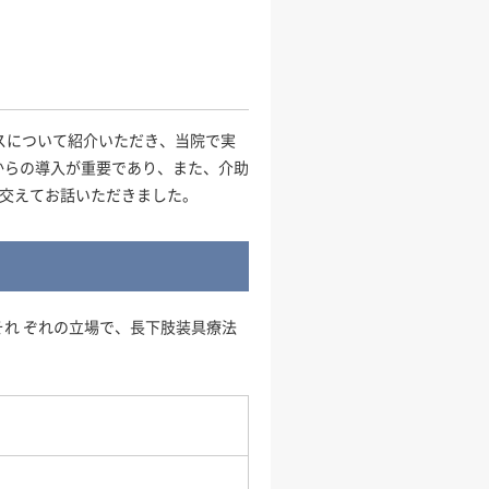
スについて紹介いただき、当院で実
からの導入が重要であり、また、介助
を交えてお話いただきました。
れ ぞれの立場で、長下肢装具療法