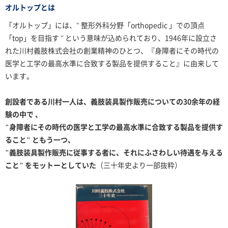
オルトップとは
「オルトップ」には、" 整形外科分野「orthopedic 」での頂点
「top」を目指す " という意味が込められており、
1946年に設立さ
れた川村義肢株式会社の創業精神のひとつ、
『身障者にその時代の
医学と工学の最高水準に合致する製品を提供すること』
に由来して
います。
創設者である川村一人は、義肢装具製作販売についての30余年の経
験の中で 、
"身障者にその時代の医学と工学の最高水準に合致する製品を提供す
ること" ともう一つ、
"義肢装具製作販売に従事する者に、それにふさわしい待遇を与える
こと" をモットーとしていた
（三十年史より一部抜粋）