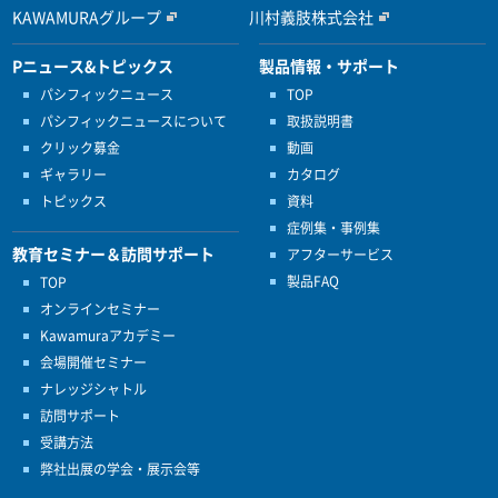
KAWAMURAグループ
川村義肢株式会社
Pニュース&トピックス
製品情報・サポート
パシフィックニュース
TOP
パシフィックニュースについて
取扱説明書
クリック募金
動画
ギャラリー
カタログ
トピックス
資料
症例集・事例集
教育セミナー＆訪問サポート
アフターサービス
製品FAQ
TOP
オンラインセミナー
Kawamuraアカデミー
会場開催セミナー
ナレッジシャトル
訪問サポート
受講方法
弊社出展の学会・展示会等