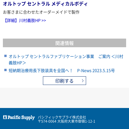
オルトップ セントラル メディカルボディ
お客さまに合わせたオーダーメイドで製作
【詳細】川村義肢HP >>
関連情報
オルトップ セントラルファブリケーション事業 ご案内 ＜川村
義肢HP＞
短納期治療用長下肢装具を全国へ！ P-News 2023.5.15号
印刷する
パシフィックサプライ株式会社
〒574-0064 大阪府大東市御領1-12-1