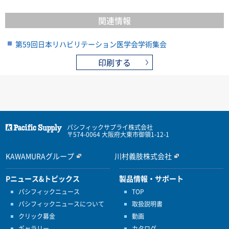
関連情報
第59回日本リハビリテーション医学会学術集会
印刷する
パシフィックサプライ株式会社
〒574-0064 大阪府大東市御領1-12-1
KAWAMURAグループ
川村義肢株式会社
Pニュース&トピックス
製品情報・サポート
パシフィックニュース
TOP
パシフィックニュースについて
取扱説明書
クリック募金
動画
ギャラリー
カタログ