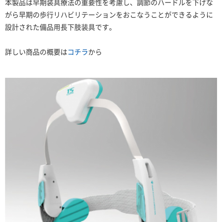
本製品は早期装具療法の重要性を考慮し、調節のハードルを下げな
がら早期の歩行リハビリテーションをおこなうことができるように
設計された備品用長下肢装具です。
詳しい商品の概要は
コチラ
から