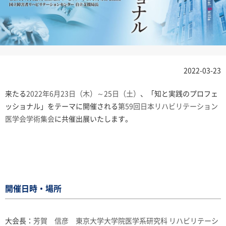
2022-03-23
来たる
2022年6月23日（木）～25日（土）
、「知と実践のプロフェ
ッショナル」をテーマに開催される
第59回日本リハビリテーション
医学会学術集会
に共催出展いたします。
開催日時・場所
大会長：
芳賀 信彦
東京大学大学院医学系研究科 リハビリテーシ