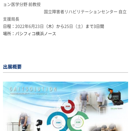
ョン医学分野 前教授
国立障害者リハビリテーションセンター 自立
支援局長
日程：
2022年6月23日
（木）から
25日（土）
まで3日間
場所：パシフィコ横浜ノース
出展概要