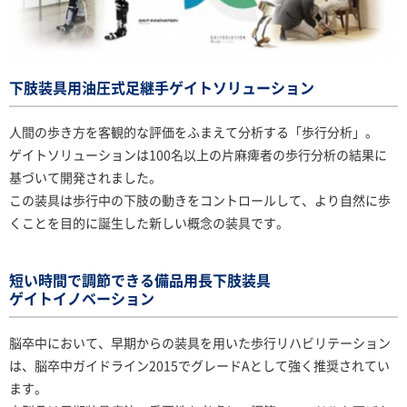
下肢装具用油圧式足継手ゲイトソリューション
人間の歩き方を客観的な評価をふまえて分析する「歩行分析」。
ゲイトソリューションは100名以上の片麻痺者の歩行分析の結果に
基づいて開発されました。
この装具は歩行中の下肢の動きをコントロールして、より自然に歩
くことを目的に誕生した新しい概念の装具です。
短い時間で調節できる備品用長下肢装具
ゲイトイノベーション
脳卒中において、早期からの装具を用いた歩行リハビリテーション
は、脳卒中ガイドライン2015でグレードAとして強く推奨されてい
ます。