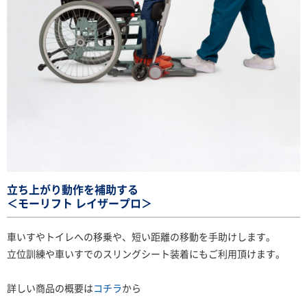
立ち上がり動作を補助する
＜モーリフト レイザープロ＞
車いすやトイレへの移乗や、短い距離の移動を手助けします。
立位訓練や車いすでのスリングシート装着にもご利用頂けます。
詳しい商品の概要は
コチラ
から