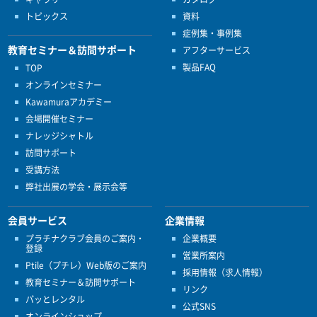
トピックス
資料
症例集・事例集
教育セミナー＆訪問サポート
アフターサービス
製品FAQ
TOP
オンラインセミナー
Kawamuraアカデミー
会場開催セミナー
ナレッジシャトル
訪問サポート
受講方法
弊社出展の学会・展示会等
会員サービス
企業情報
プラチナクラブ会員のご案内・
企業概要
登録
営業所案内
Ptile（プチレ）Web版のご案内
採用情報（求人情報）
教育セミナー＆訪問サポート
リンク
パッとレンタル
公式SNS
オンラインショップ