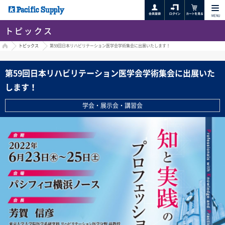
MENU
トピックス
HOME
トピックス
第59回日本リハビリテーション医学会学術集会に出展いたします！
第59回日本リハビリテーション医学会学術集会に出展いた
します！
学会・展示会・講習会