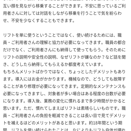
互い顔を見ながら移乗することができます。不安に思っているご利
用者さんに対しては対話をしながら移乗を行うことで気を紛らわ
せ、不安を少なくすることもできます。
リフトを単に使うということではなく、使い続けるためには、職
員・ご利用者さんの理解と協力が必要になってきます。職員の都合
だけでなく、ご利用者さんにも納得して使ってもらう。そのために
リフトの説明や安全性の説明、なぜリフトが嫌なのか？など話を聞
き、どうしたら納得してもらえるか都度考えています。
もちろんメリットばかりではなく、ちょっとしたデメリットもあり
ます。導入にはお金がかかります。機械なので、どうしても故障す
ることがあり修理が必要になってきます。定期的なメンテナンスも
必要になってきますし、対象者が多い場合はある程度の台数が必要
になります。導入後、業務の変化に
慣
れるまで多少時間がかかると
思います。ただ、慣れてしまえばリフトは素晴らしいものです。職
員・ご利用者さんの負担を軽減できることは長い目で見てデメリッ
トを補えるほどのメリットがあると思います。約18年間という期
間、リフトを使い続けられたことは、なによりもリフト自体が優れ