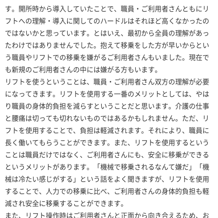
す。開所時から導入していたことで、職員・ご利用者さんともにリ
フトへの理解・導入に関してのハードルはそれほど高くなかったの
ではないかと思っています。とはいえ、最初から全員の理解があっ
たわけではありませんでした。抱えて移乗をした方が早いからとい
う職員やリフトでの移乗を嫌がるご利用者さんもいました。現在で
も新規のご利用者さんの中には嫌がる方もいます。
リフトを使うということは、職員・ご利用者さん双方の理解が必要
になってきます。リフトを使用する一番のメリットとしては、やは
り職員の身体的負担を減らすということだと思います。介護の仕事
と腰痛は切っても切れないものではあるかもしれません。ただ、リ
フトを使用することで、負担は軽減されます。それにより、職員に
長く働いてもらうことができます。また、リフトを使用するという
ことは職員だけではなく、ご利用者さんにも、安全に移乗ができる
というメリットがあります。「機械で移乗されるなんて嫌だ」「機
械は冷たい感じがする」という話をよく聞きますが、リフトを使用
することで、人力での移乗に比べ、ご利用者さんの身体的負担も軽
減され安全に移乗することができます。
また、リフト操作時はご利用者さんと正面から向き合えるため、お