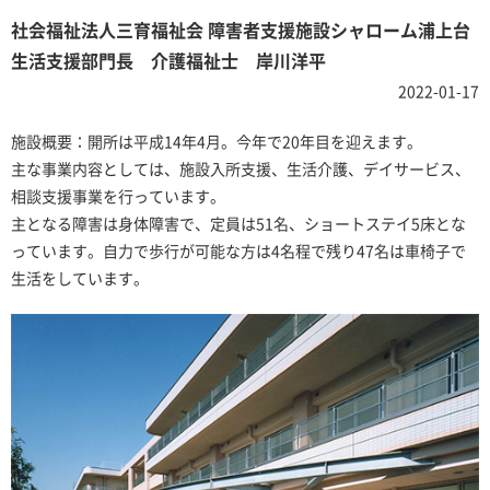
社会福祉法人三育福祉会 障害者支援施設シャローム浦上台
生活支援部門長 介護福祉士 岸川洋平
2022-01-17
施設概要：開所は平成14年4月。今年で20年目を迎えます。
主な事業内容としては、施設入所支援、生活介護、デイサービス、
相談支援事業を行っています。
主となる障害は身体障害で、定員は51名、ショートステイ5床とな
っています。自力で歩行が可能な方は4名程で残り47名は車椅子で
生活をしています。