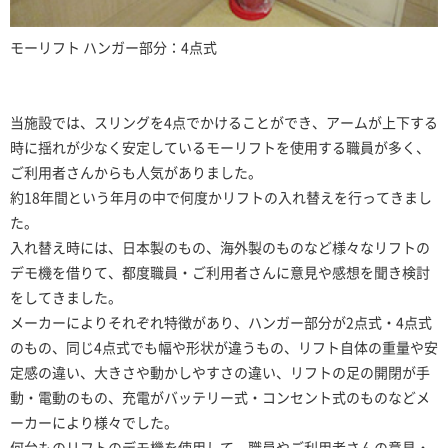
モーリフト ハンガー部分：4点式
当施設では、スリングを4点でかけることができ、アームが上下する
時に揺れが少なく安定しているモーリフトを使用する職員が多く、
ご利用者さんからも人気がありました。
約18年間という年月の中で何度かリフトの入れ替えを行ってきまし
た。
入れ替え時には、日本製のもの、海外製のものなど様々なリフトの
デモ機を借りて、都度職員・ご利用者さんに意見や感想を聞き検討
をしてきました。
メーカーによりそれぞれ特徴があり、ハンガー部分が2点式・4点式
のもの、同じ4点式でも幅や形状が違うもの、リフト自体の重量や安
定感の違い、大きさや動かしやすさの違い、リフトの足の開閉が手
動・電動のもの、充電がバッテリー式・コンセント式のものなどメ
ーカーにより様々でした。
何台ものリフトのデモ機を使用して、職員やご利用者さんの意見・