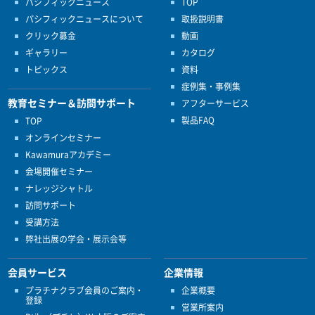
パシフィックニュース
TOP
パシフィックニュースについて
取扱説明書
クリック募金
動画
ギャラリー
カタログ
トピックス
資料
症例集・事例集
教育セミナー＆訪問サポート
アフターサービス
製品FAQ
TOP
オンラインセミナー
Kawamuraアカデミー
会場開催セミナー
ナレッジシャトル
訪問サポート
受講方法
弊社出展の学会・展示会等
会員サービス
企業情報
プラチナクラブ会員のご案内・
企業概要
登録
営業所案内