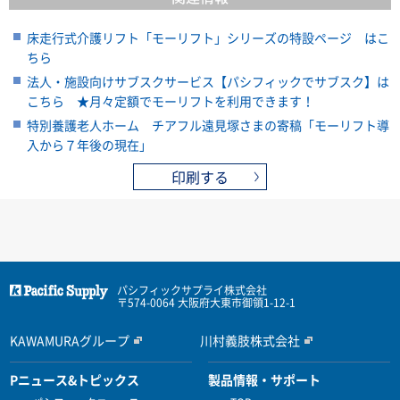
床走行式介護リフト「モーリフト」シリーズの特設ページ はこ
ちら
法人・施設向けサブスクサービス【パシフィックでサブスク】は
こちら ★月々定額でモーリフトを利用できます！
特別養護老人ホーム チアフル遠見塚さまの寄稿「モーリフト導
入から７年後の現在」
印刷する
パシフィックサプライ株式会社
〒574-0064 大阪府大東市御領1-12-1
KAWAMURAグループ
川村義肢株式会社
Pニュース&トピックス
製品情報・サポート