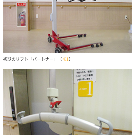
初期のリフト「パートナー」（
※1
）