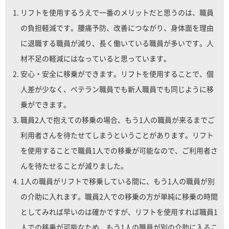
リフトを使用するうえで一番のメリットだと思うのは、職員
の負担軽減です。腰痛予防、改善につながり、身体面を理由
に退職する職員が減り、長く働いている職員が多いです。人
材不足の軽減にはなっていると思っています。
安心・安全に移乗ができます。リフトを使用することで、個
人差が少なく、ベテラン職員でも新人職員でも同じように移
乗ができます。
職員2人で抱えての移乗の場合、もう1人の職員が来るまでご
利用者さんを待たせてしまうということがあります。リフト
を使用することで職員1人での移乗が可能なので、ご利用者さ
んを待たせることが減りました。
1人の職員がリフトで移乗している間に、もう1人の職員が別
の介助に入れます。職員2人での移乗の方が単純に移乗の時間
としてみれば早いのは確かですが、リフトを使用すれば職員1
人での移乗が可能なため、もう1人の職員が別の介助に入るこ