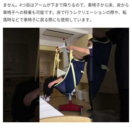
ません。4つ目はアームが下まで降りるので、車椅子から床、床から
車椅子への移乗も可能です。床で行うレクリエーションの際や、転
落時などで車椅子に戻る際にも使用しています。