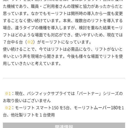
た機械であり、職員・ご利用者さんの理解と協力があったからだと
思っています。なかでもモーリフトは開所時の導入から一度も変更
することなく使い続けています。本来、複数台のリフトを導入する
場合、違うタイプの機種を導入しますが、検討を重ねた結果モーリ
フトはどのような場面でも対応ができ、使いやすいため、現在では
７台中６台（
※2
）がモーリフトになっています。
使い続けることで、今ではリフトは必需品になり、リフトがないと
辛いという声を現場から聞きます。今後も様々な場面でリフトを使
用していきたいと考えています。
※1
：現在、パシフィックサプライでは「パートナー」シリーズの
お取り扱いはございません
ムーバー180
※2
：モーリフト スマート150 を5台、モーリフト
を1
台、他社製リフトを１台使用
関連情報