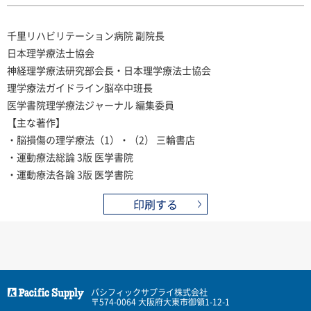
千里リハビリテーション病院 副院長
日本理学療法士協会
神経理学療法研究部会長・日本理学療法士協会
理学療法ガイドライン脳卒中班長
医学書院理学療法ジャーナル 編集委員
【主な著作】
・脳損傷の理学療法（1）・（2） 三輪書店
・運動療法総論 3版 医学書院
・運動療法各論 3版 医学書院
印刷する
パシフィックサプライ株式会社
〒574-0064 大阪府大東市御領1-12-1