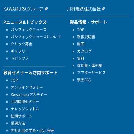
KAWAMURAグループ
川村義肢株式会社
Pニュース&トピックス
製品情報・サポート
パシフィックニュース
TOP
パシフィックニュースについて
取扱説明書
クリック募金
動画
ギャラリー
カタログ
トピックス
資料
症例集・事例集
教育セミナー＆訪問サポート
アフターサービス
製品FAQ
TOP
オンラインセミナー
Kawamuraアカデミー
会場開催セミナー
ナレッジシャトル
訪問サポート
受講方法
弊社出展の学会・展示会等