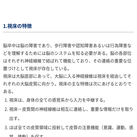
1.視床の特徴
脳卒中は脳の障害であり、歩行障害や認知障害あるいは行為障害な
どを理解するためには脳のシステムを知る必要がある。脳の各部位
はそれぞれ神経線維で結ばれて機能しており、その連絡の重要な位
置づけとして視床が存在している。
視床は大脳底部にあって、大脳に入る神経線維は視床を経由してそ
れぞれの大脳皮質に向かう。視床の主な特徴は次にあげるとおりで
ある。
視床は、身体の全ての感覚系から入力を中継する。
視床－皮質間の神経線維は相互に連絡し、重要な情報だけを取り
出す。
ほぼ全ての皮質領域に投射して皮質の注意機能（意識、運動、感
覚、情動）を促す。