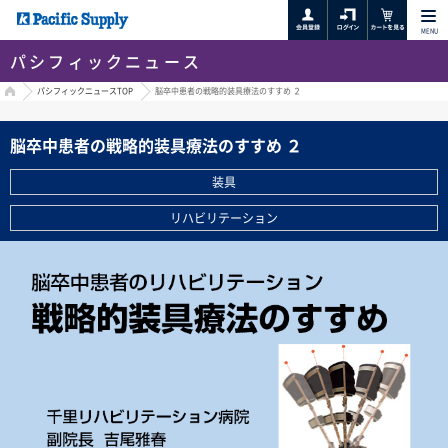
MENU
パシフィックニュース
HOME
パシフィックニュースTOP
脳卒中患者の戦略的装具療法のすすめ ２
脳卒中患者の戦略的装具療法のすすめ ２
装具
リハビリテーション