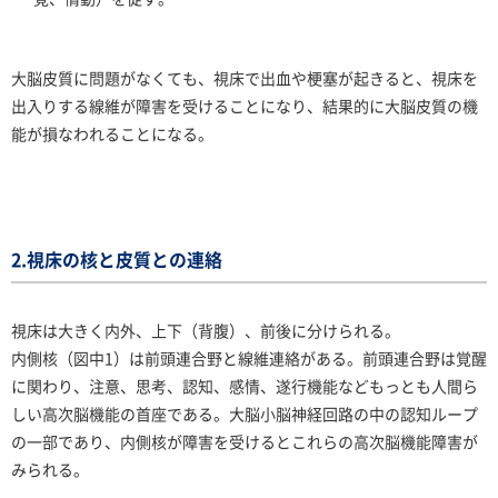
大脳皮質に問題がなくても、視床で出血や梗塞が起きると、視床を
出入りする線維が障害を受けることになり、結果的に大脳皮質の機
能が損なわれることになる。
2.視床の核と皮質との連絡
視床は大きく内外、上下（背腹）、前後に分けられる。
内側核（図中1）は前頭連合野と線維連絡がある。前頭連合野は覚醒
に関わり、注意、思考、認知、感情、遂行機能などもっとも人間ら
しい高次脳機能の首座である。大脳小脳神経回路の中の認知ループ
の一部であり、内側核が障害を受けるとこれらの高次脳機能障害が
みられる。