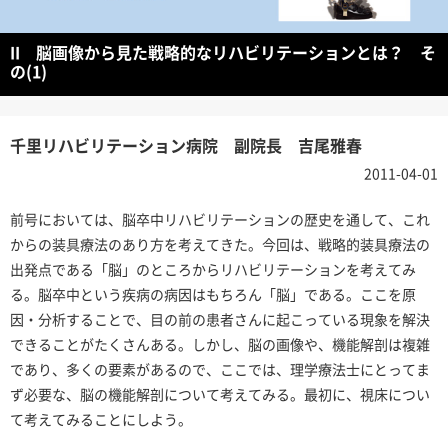
II 脳画像から見た戦略的なリハビリテーションとは？ そ
の(1)
千里リハビリテーション病院 副院長 吉尾雅春
2011-04-01
前号においては、脳卒中リハビリテーションの歴史を通して、これ
からの装具療法のあり方を考えてきた。今回は、戦略的装具療法の
出発点である「脳」のところからリハビリテーションを考えてみ
る。脳卒中という疾病の病因はもちろん「脳」である。ここを原
因・分析することで、目の前の患者さんに起こっている現象を解決
できることがたくさんある。しかし、脳の画像や、機能解剖は複雑
であり、多くの要素があるので、ここでは、理学療法士にとってま
ず必要な、脳の機能解剖について考えてみる。最初に、視床につい
て考えてみることにしよう。