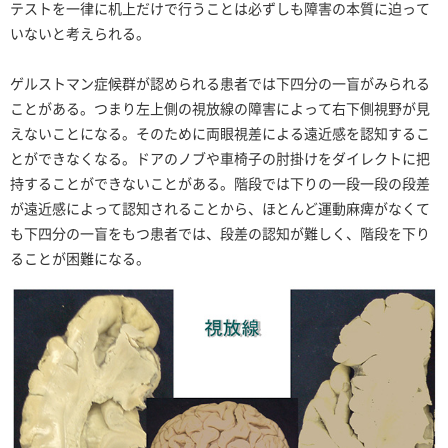
テストを一律に机上だけで行うことは必ずしも障害の本質に迫って
いないと考えられる。
ゲルストマン症候群が認められる患者では下四分の一盲がみられる
ことがある。つまり左上側の視放線の障害によって右下側視野が見
えないことになる。そのために両眼視差による遠近感を認知するこ
とができなくなる。ドアのノブや車椅子の肘掛けをダイレクトに把
持することができないことがある。階段では下りの一段一段の段差
が遠近感によって認知されることから、ほとんど運動麻痺がなくて
も下四分の一盲をもつ患者では、段差の認知が難しく、階段を下り
ることが困難になる。