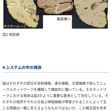
図2:視放線
4.システムの中の視床
脳はそれぞれの部位を投射線維、連合線維、交連線維で結んでニュ
ーラルネットワークを構築して機能的に働いている。そのネットワ
ークにおける視床は図3のように重要な基地として存在している。そ
れぞれの局所やそれらを結ぶ神経線維が障害されることによって生
じる問題は一概に言えるようなものではないが、この概念図を参考