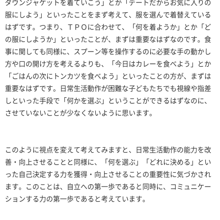
ダウンジャケットを着ていこう」とか「デートだからお気に入りの
服にしよう」といったことをまず考えて、服を選んで着替えている
はずです。つまり、ＴＰＯに合わせて、「何を着ようか」とか「ど
の服にしようか」といったことが、まずは重要なはずなのです。食
事に関しても同様に、スプーン等を操作するのに必要な手の動かし
方や口の開け方を考えるよりも、「今日はカレーを食べよう」とか
「ごはんの次にトンカツを食べよう」といったことの方が、まずは
重要なはずです。日常生活動作が困難な子どもたちでも視線や指差
しといった手段で「何かを選ぶ」ということができるはずなのに、
させていないことが少なくないように思います。
このように視点を変えて考えてみますと、日常生活動作の能力を改
善・向上させることと同様に、「何を選ぶ」「どれに決める」とい
った自己決定する力を獲得・向上させることの重要性に気づかされ
ます。このことは、自立への第一歩であると同時に、コミュニケー
ションする力の第一歩であると考えています。