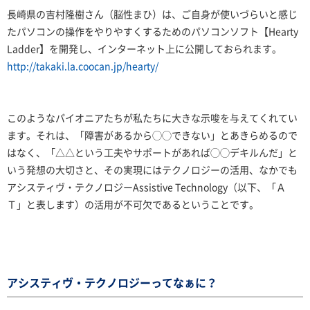
長崎県の吉村隆樹さん（脳性まひ）は、ご自身が使いづらいと感じ
たパソコンの操作をやりやすくするためのパソコンソフト【Hearty
Ladder】を開発し、インターネット上に公開しておられます。
http://takaki.la.coocan.jp/hearty/
このようなパイオニアたちが私たちに大きな示唆を与えてくれてい
ます。それは、「障害があるから◯◯できない」とあきらめるので
はなく、「△△という工夫やサポートがあれば◯◯デキルんだ」と
いう発想の大切さと、その実現にはテクノロジーの活用、なかでも
アシスティヴ・テクノロジーAssistive Technology（以下、「Ａ
Ｔ」と表します）の活用が不可欠であるということです。
アシスティヴ・テクノロジーってなぁに？