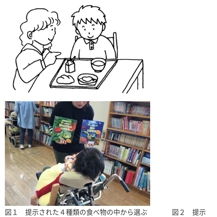
図１ 提示された４種類の食べ物の中から選ぶ 図２ 提示