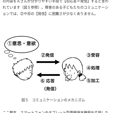
の内容をＡさんが分かりやすい手段で【⑥応答＝発信】すると言わ
れています（図５参照）。障害のある子どもたちのコミュニケーシ
ョンでは、②や⑥の【発信】に困難さが少なくありません。
図５ コミュニケーションのメカニズム
ここ数年、スマートフォンやタブレット型情報端末機器を応用した