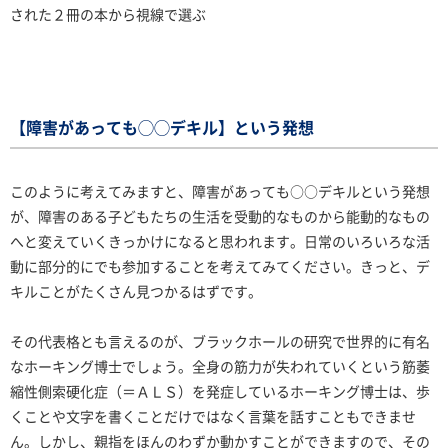
された２冊の本から視線で選ぶ
【障害があっても◯◯デキル】という発想
このように考えてみますと、障害があっても○○デキルという発想
が、障害のある子どもたちの生活を受動的なものから能動的なもの
へと変えていくきっかけになると思われます。日常のいろいろな活
動に部分的にでも参加することを考えてみてください。きっと、デ
キルことがたくさん見つかるはずです。
その代表格とも言えるのが、ブラックホールの研究で世界的に有名
なホーキング博士でしょう。全身の筋力が失われていくという筋萎
縮性側索硬化症（＝ＡＬＳ）を発症しているホーキング博士は、歩
くことや文字を書くことだけではなく言葉を話すこともできませ
ん。しかし、親指をほんのわずか動かすことができますので、その