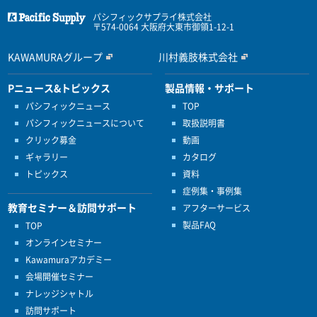
パシフィックサプライ株式会社
〒574-0064 大阪府大東市御領1-12-1
KAWAMURAグループ
川村義肢株式会社
Pニュース&トピックス
製品情報・サポート
パシフィックニュース
TOP
パシフィックニュースについて
取扱説明書
クリック募金
動画
ギャラリー
カタログ
トピックス
資料
症例集・事例集
教育セミナー＆訪問サポート
アフターサービス
製品FAQ
TOP
オンラインセミナー
Kawamuraアカデミー
会場開催セミナー
ナレッジシャトル
訪問サポート