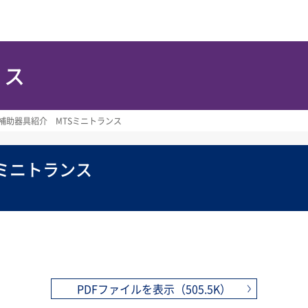
ース
補助器具紹介 MTSミニトランス
ミニトランス
PDFファイルを表示（505.5K）