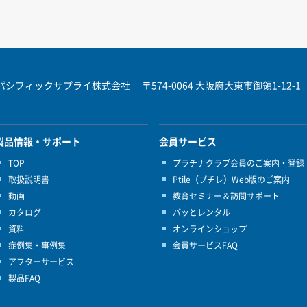
パシフィックサプライ株式会社
〒574-0064 大阪府大東市御領1-12-1
製品情報・サポート
会員サービス
TOP
プラチナクラブ会員のご案内・登録
取扱説明書
Ptile（プチレ）Web版のご案内
動画
教育セミナー＆訪問サポート
カタログ
パッとレンタル
資料
オンラインショップ
症例集・事例集
会員サービスFAQ
アフターサービス
製品FAQ