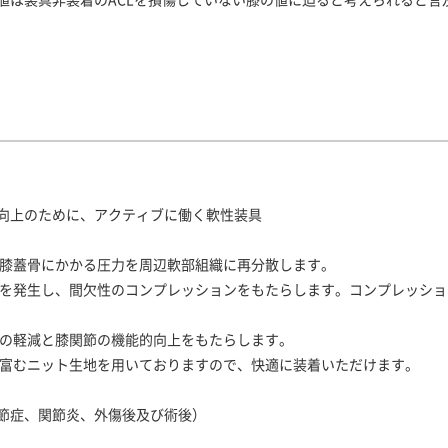
向上のために、アクティブに働く軟性装具
、膝蓋骨にかかる圧力を周辺軟部組織に再分散します。
力を発生し、間欠性のコンプレッションをもたらします。コンプレッシ
みの軽減と膝関節の機能的向上をもたらします。
に富むニット生地を用いておりますので、快適に装着いただけます。
節症、関節炎、外傷後及び術後）