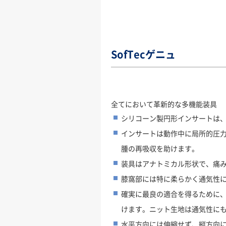
SofTecゲニュ
全てにおいて革新的な多機能装具
シリコーン製円形インサートは
インサートは動作中に局所的圧
腫の再吸収を助けます。
装具はアナトミカル形状で、痛
膝窩部には特に柔らかく通気性
確実に最良の適合を得るために
けます。ニット生地は通気性に
水平方向には伸縮せず、縦方向