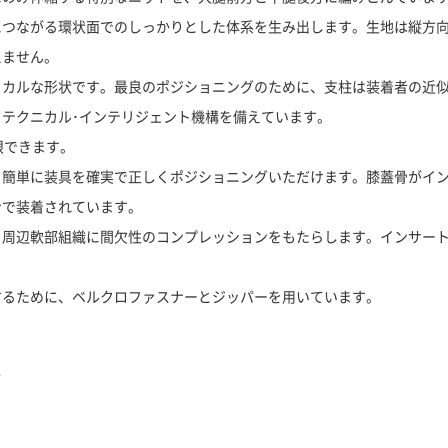
につながる環状面でのしっかりとした体系を生み出します。生地は縦方
えません。
ルな形状です。最良のポジショニングのために、支柱は装着者の近似的な膝回転
テクニカル･インテリジェント機構を備えています。
限できます。
、簡単に装具を確実で正しくポジショニングいただけます。膝蓋骨がイ
ンで装着されています。
、周辺軟部組織に間欠性のコンプレッションをもたらします。インサー
するために、ベルクロファスナーとジッパーを用いています。
し