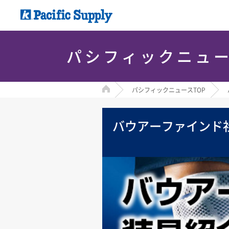
パシフィックニュ
HOME
パシフィックニュースTOP
バウアーファインド