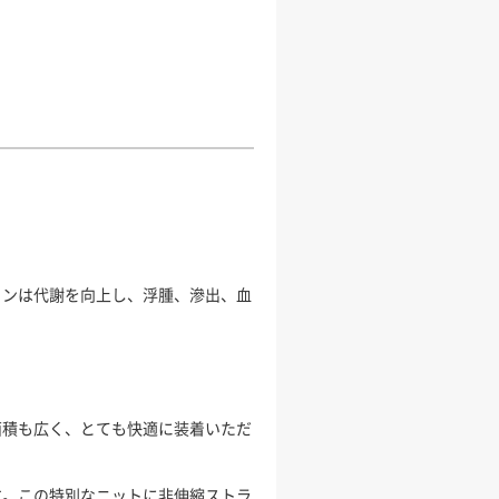
ョンは代謝を向上し、浮腫、滲出、血
面積も広く、とても快適に装着いただ
す。この特別なニットに非伸縮ストラ