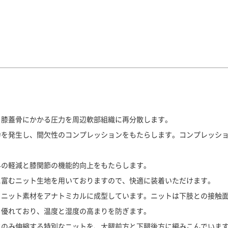
、膝蓋骨にかかる圧力を周辺軟部組織に再分散します。
力を発生し、間欠性のコンプレッションをもたらします。コンプレッシ
みの軽減と膝関節の機能的向上をもたらします。
に富むニット生地を用いておりますので、快適に装着いただけます。
、ニット素材をアナトミカルに成型しています。ニットは下肢との接触
も優れており、温度と湿度の高まりを防ぎます。
にのみ伸縮する特別なニットを、大腿前方と下腿後方に編みこんでいま