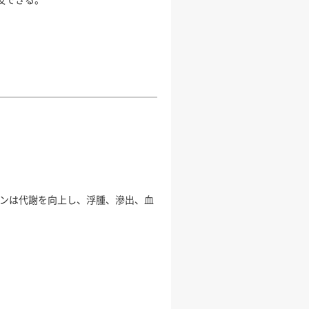
ョンは代謝を向上し、浮腫、滲出、血