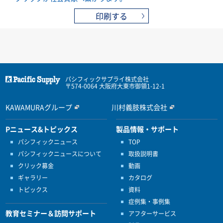
印刷する
パシフィックサプライ株式会社
〒574-0064 大阪府大東市御領1-12-1
KAWAMURAグループ
川村義肢株式会社
Pニュース&トピックス
製品情報・サポート
パシフィックニュース
TOP
パシフィックニュースについて
取扱説明書
クリック募金
動画
ギャラリー
カタログ
トピックス
資料
症例集・事例集
教育セミナー＆訪問サポート
アフターサービス