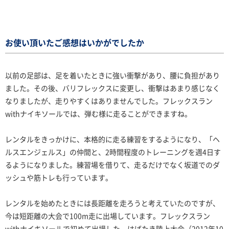
お使い頂いたご感想はいかがでしたか
以前の足部は、足を着いたときに強い衝撃があり、腰に負担があり
ました。その後、バリフレックスに変更し、衝撃はあまり感じなく
なりましたが、走りやすくはありませんでした。フレックスラン
withナイキソールでは、弾む様に走ることができますね。
レンタルをきっかけに、本格的に走る練習をするようになり、「ヘ
ルスエンジェルス」の仲間と、2時間程度のトレーニングを週4日す
るようになりました。練習場を借りて、走るだけでなく坂道でのダ
ッシュや筋トレも行っています。
レンタルを始めたときには長距離を走ろうと考えていたのですが、
今は短距離の大会で100m走に出場しています。フレックスラン
withナイキソールで初めて出場した、はばたき陸上大会（2012年10