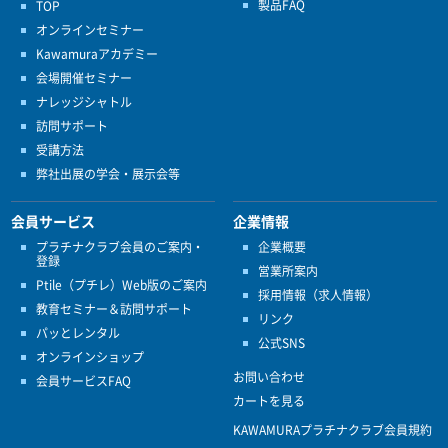
製品FAQ
TOP
オンラインセミナー
Kawamuraアカデミー
会場開催セミナー
ナレッジシャトル
訪問サポート
受講方法
弊社出展の学会・展示会等
会員サービス
企業情報
プラチナクラブ会員のご案内・
企業概要
登録
営業所案内
Ptile（プチレ）Web版のご案内
採用情報（求人情報）
教育セミナー＆訪問サポート
リンク
パッとレンタル
公式SNS
オンラインショップ
お問い合わせ
会員サービスFAQ
カートを見る
KAWAMURAプラチナクラブ会員規約