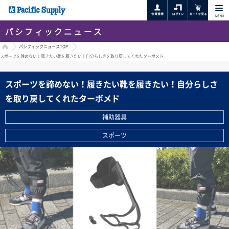
MENU
パシフィックニュース
HOME
パシフィックニュースTOP
スポーツを諦めない！履きたい靴を履きたい！自分らしさを取り戻してくれたターボメド
スポーツを諦めない！履きたい靴を履きたい！自分らしさ
を取り戻してくれたターボメド
補助器具
スポーツ