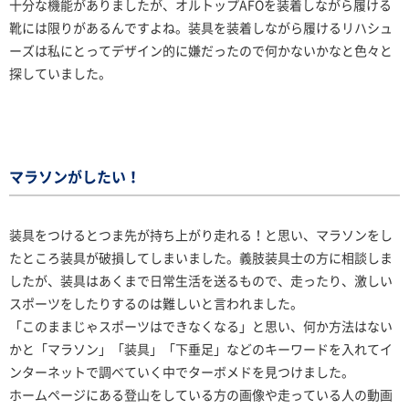
十分な機能がありましたが、オルトップAFOを装着しながら履ける
靴には限りがあるんですよね。装具を装着しながら履けるリハシュ
ーズは私にとってデザイン的に嫌だったので何かないかなと色々と
探していました。
マラソンがしたい！
装具をつけるとつま先が持ち上がり走れる！と思い、マラソンをし
たところ装具が破損してしまいました。義肢装具士の方に相談しま
したが、装具はあくまで日常生活を送るもので、走ったり、激しい
スポーツをしたりするのは難しいと言われました。
「このままじゃスポーツはできなくなる」と思い、何か方法はない
かと「マラソン」「装具」「下垂足」などのキーワードを入れてイ
ンターネットで調べていく中でターボメドを見つけました。
ホームページにある登山をしている方の画像や走っている人の動画