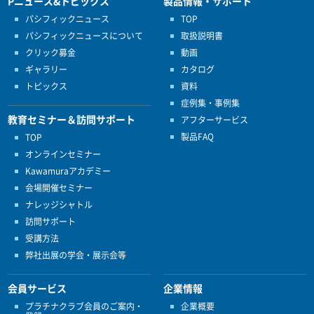
Pニュース&トピックス
製品情報・サポート
パシフィックニュース
TOP
パシフィックニュースについて
取扱説明書
クリック募金
動画
ギャラリー
カタログ
トピックス
資料
症例集・事例集
教育セミナー＆訪問サポート
アフターサービス
製品FAQ
TOP
オンラインセミナー
Kawamuraアカデミー
会場開催セミナー
ナレッジシャトル
訪問サポート
受講方法
弊社出展の学会・展示会等
会員サービス
企業情報
プラチナクラブ会員のご案内・
企業概要