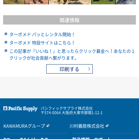
関連情報
ターボメド パッとレンタル開始！
ターボメド 特設サイトはこちら！
この記事が『いいね！』と思ったらクリック募金へ！あなたの１
クリックが社会貢献へ繋がります。
印刷する
パシフィックサプライ株式会社
〒574-0064 大阪府大東市御領1-12-1
KAWAMURAグループ
川村義肢株式会社