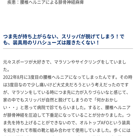
疾患：腰椎ヘルニアによる腓骨神経麻痺
つま先が持ち上がらない、スリッパが脱げてしまう！で
も、装具用のリハシューズは履きたくない！
元々スポーツが大好きで、マラソンやサイクリングをしていまし
た。
2022年8月に3度目の腰椎ヘルニアになってしまったんです。その時
は3度目なので少し痛いけど大丈夫だろうという考えだったのです
が、マラソンをしている時につま先に力が入りづらいなと感じて、
家の中でもスリッパが自然と脱げてしまうので「何かおかし
い・・」と思って病院で診てもらいました。すると、腰椎ヘルニア
が腓骨神経を圧迫して下垂足になっていることが分かりました。つ
ま先を持ち上げることができないので、オルトップAFOという装具
を処方されて市販の靴と組み合わせて使用していました。歩くには