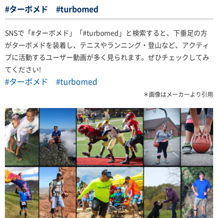
#ターボメド #turbomed
SNSで「#ターボメド」「#turbomed」と検索すると、下垂足の方
がターボメドを装着し、
テニスやランニング・登山など、アクティ
ブに活動するユーザー動画が多く見られます。ぜひチェックしてみ
てください!
#ターボメド
#turbomed
＊画像はメーカーより引用