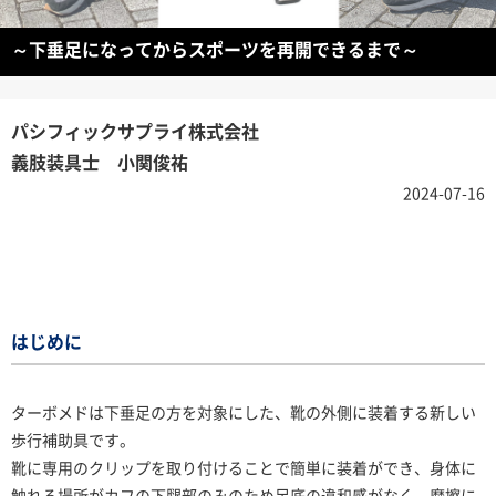
～下垂足になってからスポーツを再開できるまで～
パシフィックサプライ株式会社
義肢装具士 小関俊祐
2024-07-16
はじめに
ターボメドは下垂足の方を対象にした、靴の外側に装着する新しい
歩行補助具です。
靴に専用のクリップを取り付けることで簡単に装着ができ、身体に
触れる場所がカフの下腿部のみのため足底の違和感がなく、摩擦に