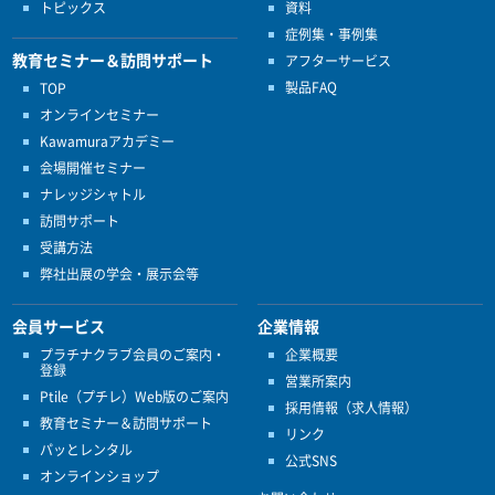
トピックス
資料
症例集・事例集
教育セミナー＆訪問サポート
アフターサービス
製品FAQ
TOP
オンラインセミナー
Kawamuraアカデミー
会場開催セミナー
ナレッジシャトル
訪問サポート
受講方法
弊社出展の学会・展示会等
会員サービス
企業情報
プラチナクラブ会員のご案内・
企業概要
登録
営業所案内
Ptile（プチレ）Web版のご案内
採用情報（求人情報）
教育セミナー＆訪問サポート
リンク
パッとレンタル
公式SNS
オンラインショップ