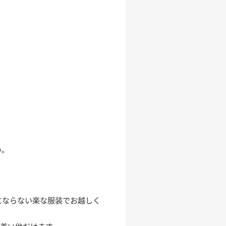
い。
にならない楽な服装でお越しく