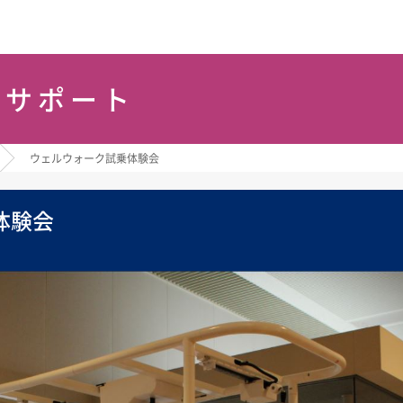
問サポート
ウェルウォーク試乗体験会
体験会