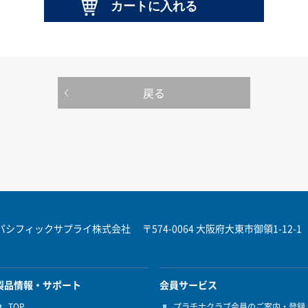
戻る
パシフィックサプライ株式会社
〒574-0064 大阪府大東市御領1-12-1
製品情報・サポート
会員サービス
TOP
プラチナクラブ会員のご案内・登録