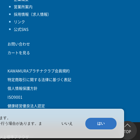
営業所案内
採用情報（求人情報）
リンク
公式SNS
お問い合わせ
カートを見る
KAWAMURAプラチナクラブ会員規約
特定商取引に関する法律に基づく表記
個人情報保護方針
ISO9001
健康経営優良法人認定
ます。
を行う場合があります。ま
いいえ
はい
TOP
 4.4以上標準ブラウザ