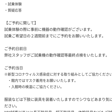
・試乗体験
・質疑応答
【ご予約に関して】
試乗体験の際に事前に機器の動作確認がございます。
試乗ご希望日の２週間前までにご予約をお願いいたします。
ご予約日前日
弊社スタッフがご試乗機の動作確認等最終点検をいたします。
ご予約当日
※新型コロナウィルス感染症に対する取り組みとしてご協力くださ
・館内ではマスク着用をお願いいたします。
・入館時の検温にご協力ください。
服装などは下肢に装具を装着いたしますので
シワなどあまり気
ださい。