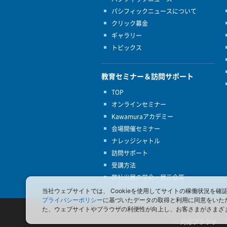
パシフィックニュースについて
クリック募金
ギャラリー
トピックス
教育セミナー＆訪問サポート
TOP
オンラインセミナー
Kawamuraアカデミー
会場開催セミナー
ナレッジシャトル
訪問サポート
受講方法
弊社出展の学会・展示会等
当社ウェブサイトでは、 Cookieを使用してサイトの稼働状況
プライバシーポリシー
に基づいたデータの取得と利用に同意をいた
た、ウェブサイトやブラウザの利便性が向上し、お客さまがさまざ
対応ブラウザ ： In