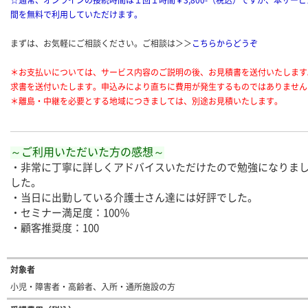
☆通常、オンラインの接続時間は１回１時間￥3,800-（税込）ですが、本サー
間を無料で利用していただけます。
まずは、お気軽にご相談ください。ご相談は＞＞
こちらからどうぞ
＊お支払いについては、サービス内容のご説明の後、お見積書を送付いたします
求書を送付いたします。申込みにより直ちに費用が発生するものではありません
＊離島・中継を必要とする地域につきましては、別途お見積いたします。
～ご利用いただいた方の感想～
・非常に丁寧に詳しくアドバイスいただけたので勉強になりま
した。
・当日に出勤している介護士さん達には好評でした。
・セミナー満足度：100％
・顧客推奨度：100
対象者
小児・障害者・高齢者、入所・通所施設の方