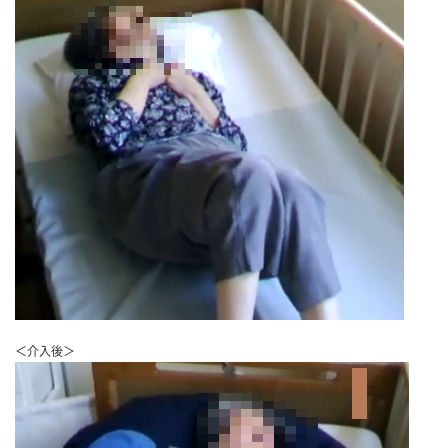
＜介入後＞