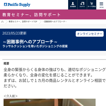
MENU
教育セミナー、訪問サポート
HOME
教育セミナー、訪問サポートTOP
～困難事例へのアプローチ～
2023/05/23更新
オンラインセミナー
～困難事例へのアプローチ～
ラッサルクッションを用いたポジショニングの提案
概要
全身の緊張からくる身体の強ばりも、適切なポジショニング
柔らかくなり、全身の変化を感じることができます。
まずは、お試しで１カ月の商品レンタルとオンライン相談で
ださい。
＜介入前＞