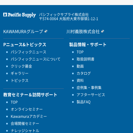
パシフィックサプライ株式会社
〒574-0064 大阪府大東市御領1-12-1
KAWAMURAグループ
川村義肢株式会社
Pニュース&トピックス
製品情報・サポート
パシフィックニュース
TOP
パシフィックニュースについて
取扱説明書
クリック募金
動画
ギャラリー
カタログ
トピックス
資料
症例集・事例集
教育セミナー＆訪問サポート
アフターサービス
製品FAQ
TOP
オンラインセミナー
Kawamuraアカデミー
会場開催セミナー
ナレッジシャトル