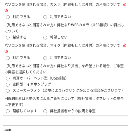
パソコンを使用される場合、カメラ（内蔵もしくは外付）の利用について
必
須
利用できる
利用できない
（利用できないと回答された方）弊社よりWEBカメラ（USB接続）の貸出し
について
希望する
希望しない
パソコンを使用される場合、マイク（内蔵もしくは外付）の利用について
必
須
利用できる
利用できない
（利用できないと回答された方）弊社より貸出しを希望される場合、ご希望
の機器を選択してください
両耳オーバーヘッド型（USB接続）
密閉型 イヤホンプラグ
スピーカーフォン（環境によりハウリングが起こる場合がございます）
回線利用料はお申込者によるご負担について（弊社貸出しタブレットの場合
は不要です）
理解しています
弊社担当者からの説明を希望
備考