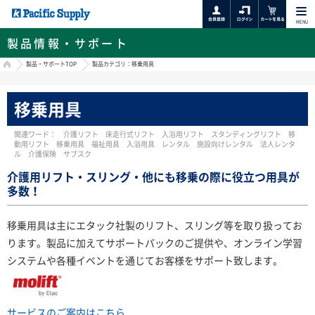
MENU
製品情報・サポート
HOME
製品・サポートTOP
製品カテゴリ：移乗用具
移乗用具
関連ワード： 介護リフト 床走行式リフト 入浴用リフト スタンディングリフト 移
動用リフト 移乗用具 福祉用具 入浴用具 レンタル 施設向けレンタル 法人レンタ
ル 介護保険 サブスク
介護用リフト・スリング・他にも移乗の際に役立つ用具が
多数！
移乗用具は主にエタック社製のリフト、スリング等を取り扱ってお
ります。製品に加えてサポートパックのご提供や、オンライン学習
システムや各種イベントを通じてお客様をサポート致します。
サービスのご案内はこちら