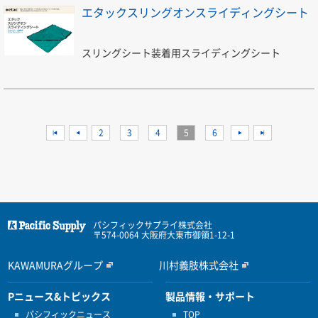
エタックスリングオンスライディングシート
スリングシート装着用スライディングシート
<<
<
2
3
4
5
6
>
>>
パシフィックサプライ株式会社
〒574-0064 大阪府大東市御領1-12-1
KAWAMURAグループ
川村義肢株式会社
Pニュース&トピックス
製品情報・サポート
パシフィックニュース
TOP