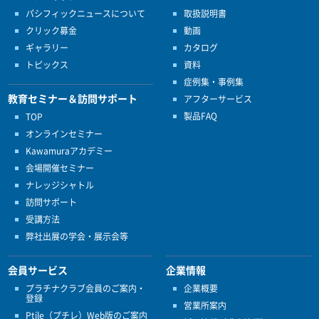
パシフィックニュースについて
取扱説明書
クリック募金
動画
ギャラリー
カタログ
トピックス
資料
症例集・事例集
教育セミナー＆訪問サポート
アフターサービス
製品FAQ
TOP
オンラインセミナー
Kawamuraアカデミー
会場開催セミナー
ナレッジシャトル
訪問サポート
受講方法
弊社出展の学会・展示会等
会員サービス
企業情報
プラチナクラブ会員のご案内・
企業概要
登録
営業所案内
Ptile（プチレ）Web版のご案内