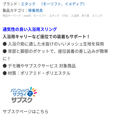
ブランド：
エタック （モーリフト、イメディア）
製品カテゴリ：
移乗用具
特定キーワード：
molift モーリフト エタック ETAC 入浴用 吊り具 スリング
通気性の良い入浴用スリング
入浴用キャリーなど座位での装着もサポート！
● 入浴介助に適した水抜けのいいメッシュ生地を採用
● 背部と脚部のポケットで、座位装着の差し込みが簡単
に！
● デモ機やサブスクサービス 対象商品
● 材質：ポリアミド・ポリエステル
サブスクページはこちら