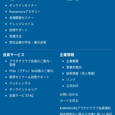
オンラインセミナー
Kawamuraアカデミー
会場開催セミナー
ナレッジシャトル
訪問サポート
受講方法
弊社出展の学会・展示会等
会員サービス
企業情報
プラチナクラブ会員のご案内・
企業概要
登録
営業所案内
Ptile（プチレ）Web版のご案内
採用情報（求人情報）
教育セミナー＆訪問サポート
リンク
パッとレンタル
公式SNS
オンラインショップ
お問い合わせ
会員サービスFAQ
カートを見る
KAWAMURAプラチナクラブ会員規約
特定商取引に関する法律に基づく表記