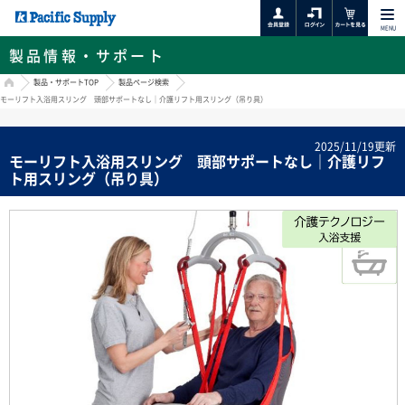
MENU
製品情報・サポート
HOME
製品・サポートTOP
製品ページ検索
モーリフト入浴用スリング 頭部サポートなし｜介護リフト用スリング（吊り具）
2025/11/19更新
モーリフト入浴用スリング 頭部サポートなし｜介護リフ
ト用スリング（吊り具）