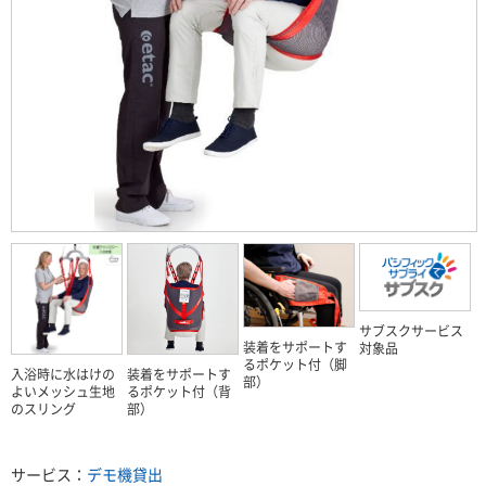
サブスクサービス
装着をサポートす
対象品
るポケット付（脚
入浴時に水はけの
装着をサポートす
部）
よいメッシュ生地
るポケット付（背
のスリング
部）
サービス：
デモ機貸出