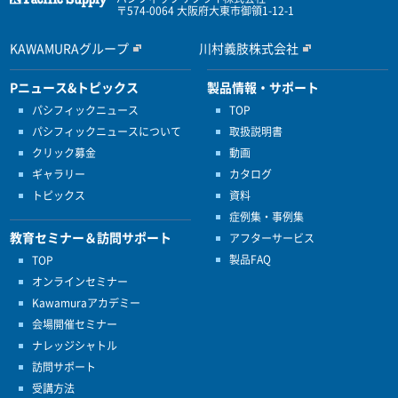
〒574-0064 大阪府大東市御領1-12-1
KAWAMURAグループ
川村義肢株式会社
Pニュース&トピックス
製品情報・サポート
パシフィックニュース
TOP
パシフィックニュースについて
取扱説明書
クリック募金
動画
ギャラリー
カタログ
トピックス
資料
症例集・事例集
教育セミナー＆訪問サポート
アフターサービス
製品FAQ
TOP
オンラインセミナー
Kawamuraアカデミー
会場開催セミナー
ナレッジシャトル
訪問サポート
受講方法