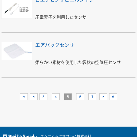
圧電素子を利用したセンサ
エアバッグセンサ
柔らかい素材を使用した袋状の空気圧センサ
<<
<
3
4
5
6
7
>
>>
パシフィックサプライ株式会社