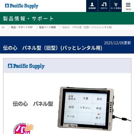
MENU
製品情報・サポート
HOME
製品・サポートTOP
製品ページ検索
伝の心 パネル型（旧型）(パッとレンタル用)
2025/12/08更新
伝の心 パネル型（旧型）(パッとレンタル用)