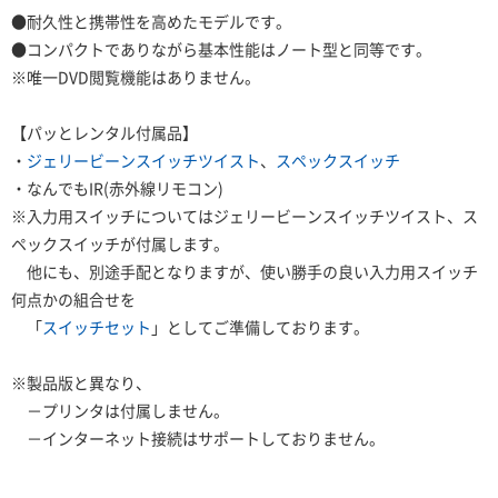
●耐久性と携帯性を高めたモデルです。
●コンパクトでありながら基本性能はノート型と同等です。
※唯一DVD閲覧機能はありません。
【パッとレンタル付属品】
・
ジェリービーンスイッチツイスト
、
スペックスイッチ
・なんでもIR(赤外線リモコン)
※入力用スイッチについてはジェリービーンスイッチツイスト、ス
ペックスイッチが付属します。
他にも、別途手配となりますが、使い勝手の良い入力用スイッチ
何点かの組合せを
「
スイッチセット
」としてご準備しております。
※製品版と異なり、
－プリンタは付属しません。
－インターネット接続はサポートしておりません。