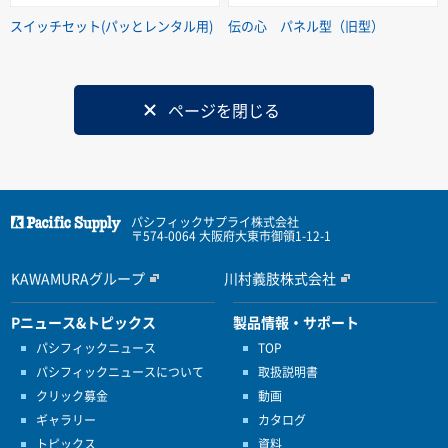
スイッチセット(パッとレンタル用)
伝の心 パネル型（旧型）
ページを閉じる
パシフィックサプライ株式会社
〒574-0064 大阪府大東市御領1-12-1
KAWAMURAグループ
川村義肢株式会社
Pニュース&トピックス
製品情報・サポート
パシフィックニュース
TOP
パシフィックニュースについて
取扱説明書
クリック募金
動画
ギャラリー
カタログ
トピックス
資料