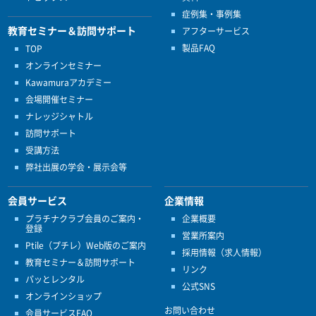
症例集・事例集
教育セミナー＆訪問サポート
アフターサービス
製品FAQ
TOP
オンラインセミナー
Kawamuraアカデミー
会場開催セミナー
ナレッジシャトル
訪問サポート
受講方法
弊社出展の学会・展示会等
会員サービス
企業情報
プラチナクラブ会員のご案内・
企業概要
登録
営業所案内
Ptile（プチレ）Web版のご案内
採用情報（求人情報）
教育セミナー＆訪問サポート
リンク
パッとレンタル
公式SNS
オンラインショップ
お問い合わせ
会員サービスFAQ