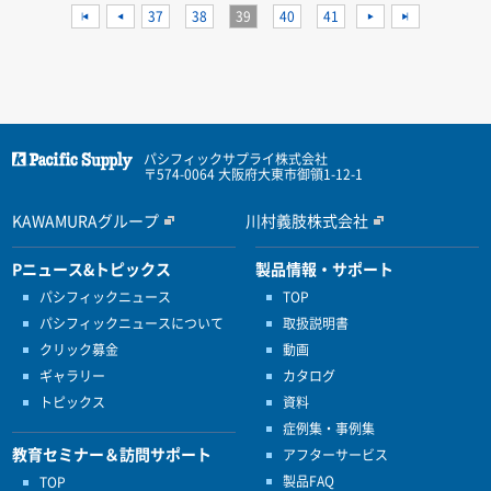
<<
<
37
38
39
40
41
>
>>
パシフィックサプライ株式会社
〒574-0064 大阪府大東市御領1-12-1
KAWAMURAグループ
川村義肢株式会社
Pニュース&トピックス
製品情報・サポート
パシフィックニュース
TOP
パシフィックニュースについて
取扱説明書
クリック募金
動画
ギャラリー
カタログ
トピックス
資料
症例集・事例集
教育セミナー＆訪問サポート
アフターサービス
製品FAQ
TOP