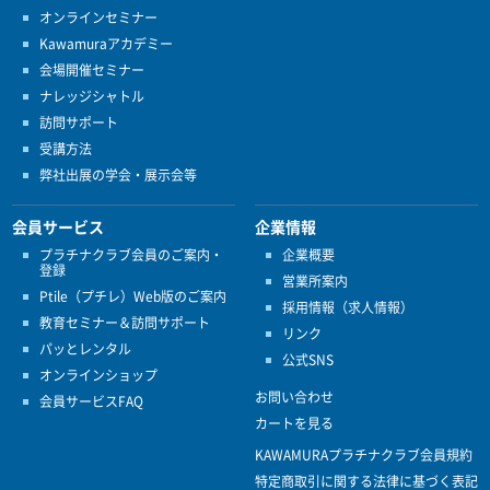
オンラインセミナー
Kawamuraアカデミー
会場開催セミナー
ナレッジシャトル
訪問サポート
受講方法
弊社出展の学会・展示会等
会員サービス
企業情報
プラチナクラブ会員のご案内・
企業概要
登録
営業所案内
Ptile（プチレ）Web版のご案内
採用情報（求人情報）
教育セミナー＆訪問サポート
リンク
パッとレンタル
公式SNS
オンラインショップ
お問い合わせ
会員サービスFAQ
カートを見る
KAWAMURAプラチナクラブ会員規約
特定商取引に関する法律に基づく表記