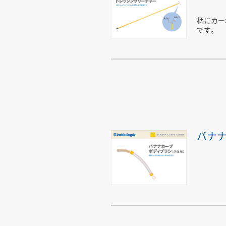
柄にカー
です。
バナナ