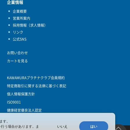
企業情報
企業概要
営業所案内
採用情報（求人情報）
リンク
公式SNS
お問い合わせ
カートを見る
KAWAMURAプラチナクラブ会員規約
特定商取引に関する法律に基づく表記
個人情報保護方針
ISO9001
健康経営優良法人認定
ます。
を行う場合があります。ま
いいえ
はい