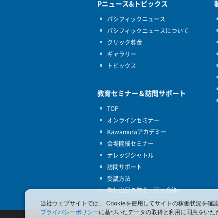
Pニュース&トピックス
パシフィックニュース
パシフィックニュースについて
クリック募金
ギャラリー
トピックス
教育セミナー＆訪問サポート
TOP
オンラインセミナー
Kawamuraアカデミー
会場開催セミナー
ナレッジシャトル
訪問サポート
受講方法
弊社出展の学会・展示会等
当社ウェブサイトでは、 Cookieを使用してサイトの稼働状況
プライバシーポリシー
に基づいたデータの取得と利用に同意をいた