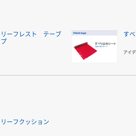
トリーフレスト テーブ
すべ
イプ
アイデ
トリーフクッション