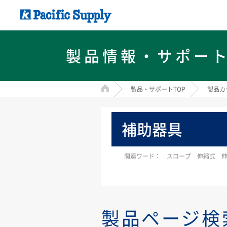
製品情報・サポー
HOME
製品・サポートTOP
製品カ
補助器具
関連ワード： スロープ 伸縮式 伸
製品ページ検