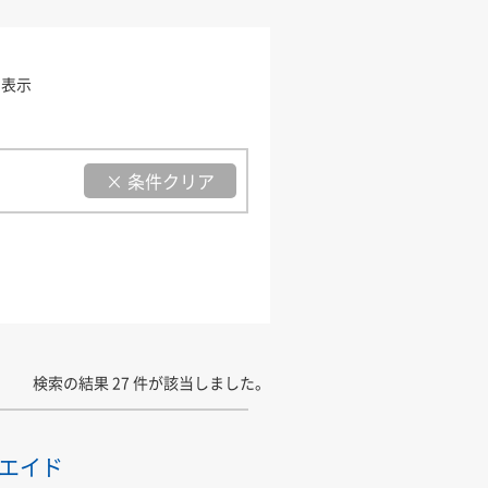
を表示
× 条件クリア
検索の結果 27 件が該当しました。
エイド