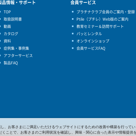
製品情報・サポート
会員サービス
TOP
プラチナクラブ会員のご案内・登録
取扱説明書
Ptile（プチレ）Web版のご案内
動画
教育セミナー＆訪問サポート
カタログ
パッとレンタル
資料
オンラインショップ
症例集・事例集
会員サービスFAQ
アフターサービス
製品FAQ
を確認し、お客さまにご満足いただけるウェブサイトにするための改善や構築を行ってい
だくことで、お客さまのご利用状況を確認し、興味・関心に合った表示や情報提供