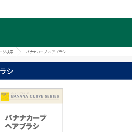
ト
ージ検索
バナナカーブ ヘアブラシ
ブラシ