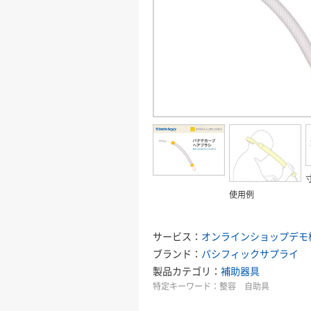
使用例
サービス：
オンラインショップ
デモ
ブランド：
パシフィックサプライ
製品カテゴリ：
補助器具
特定キーワード：
整容 自助具