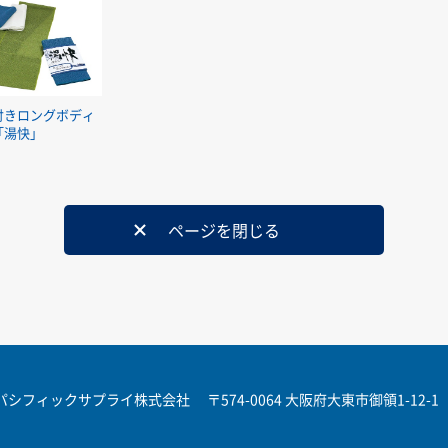
付きロングボディ
「湯快」
ページを閉じる
パシフィックサプライ株式会社
〒574-0064 大阪府大東市御領1-12-1