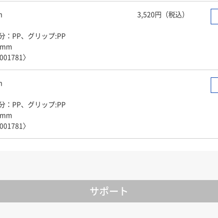
m
3,520円（税込）
：PP、グリップ:PP
mm
1001781〉
m
：PP、グリップ:PP
mm
1001781〉
サポート