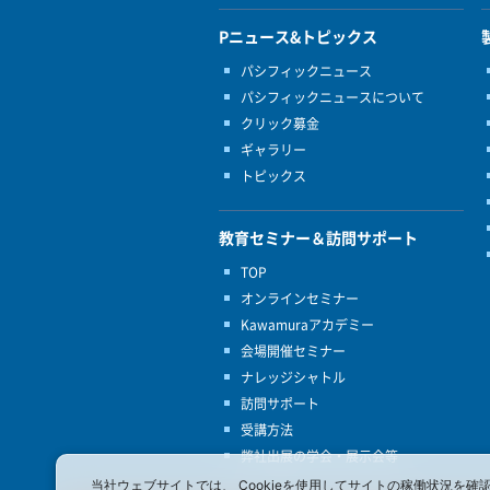
Pニュース&トピックス
パシフィックニュース
パシフィックニュースについて
クリック募金
ギャラリー
トピックス
教育セミナー＆訪問サポート
TOP
オンラインセミナー
Kawamuraアカデミー
会場開催セミナー
ナレッジシャトル
訪問サポート
受講方法
弊社出展の学会・展示会等
当社ウェブサイトでは、 Cookieを使用してサイトの稼働状況