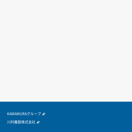
KAWAMURAグループ
川村義肢株式会社