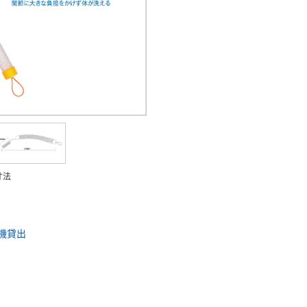
寸法
機貸出