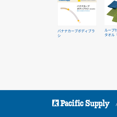
ループ
バナナカーブボディブラ
タオル
シ