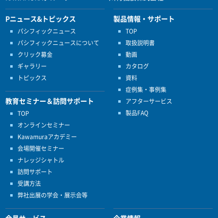
Pニュース&トピックス
製品情報・サポート
パシフィックニュース
TOP
パシフィックニュースについて
取扱説明書
クリック募金
動画
ギャラリー
カタログ
トピックス
資料
症例集・事例集
教育セミナー＆訪問サポート
アフターサービス
製品FAQ
TOP
オンラインセミナー
Kawamuraアカデミー
会場開催セミナー
ナレッジシャトル
訪問サポート
受講方法
弊社出展の学会・展示会等
会員サービス
企業情報