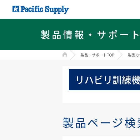
製品情報・サポー
HOME
製品・サポートTOP
製品カ
リハビリ訓練
製品ページ検