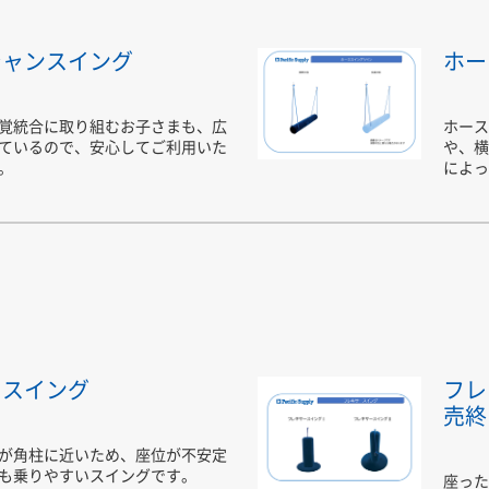
シャンスイング
ホー
覚統合に取り組むお子さまも、広
ホース
ているので、安心してご利用いた
や、横
。
によっ
ースイング
フレ
売終
が角柱に近いため、座位が不安定
も乗りやすいスイングです。
座った