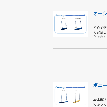
オー
初めて感
く安定し
だけます
ポニ
本体形状
であって