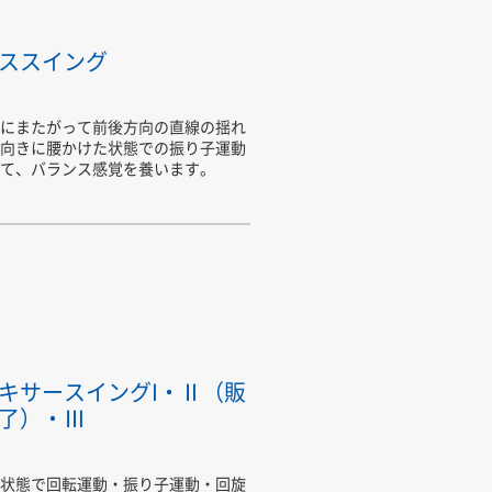
ススイング
にまたがって前後方向の直線の揺れ
向きに腰かけた状態での振り子運動
て、バランス感覚を養います。
キサースイングI・Ⅱ（販
了）・Ⅲ
状態で回転運動・振り子運動・回旋