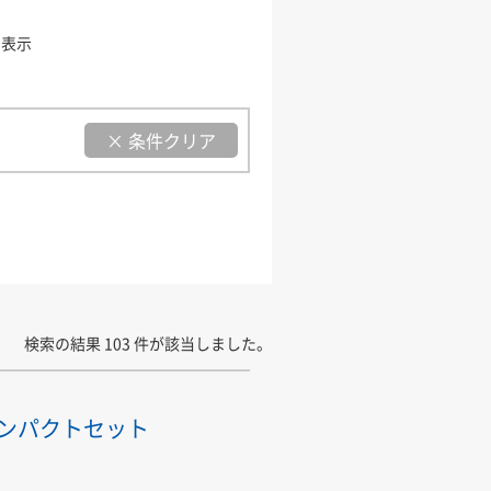
を表示
× 条件クリア
検索の結果 103 件が該当しました。
コンパクトセット