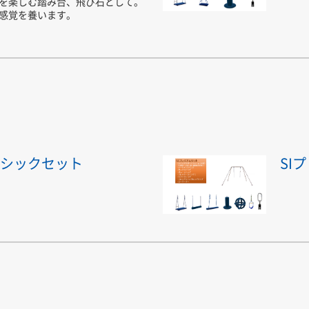
を楽しむ踏み台、飛び石として。
感覚を養います。
ーシックセット
SI