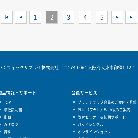
<<
<
1
2
3
4
5
>
パシフィックサプライ株式会社
〒574-0064 大阪府大東市御領1-12-1
製品情報・サポート
会員サービス
TOP
プラチナクラブ会員のご案内・登録
取扱説明書
Ptile（プチレ）Web版のご案内
動画
教育セミナー＆訪問サポート
カタログ
パッとレンタル
資料
オンラインショップ