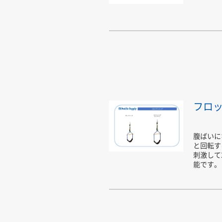
フロ
腹ばいに
と回転す
刺激して
能です。