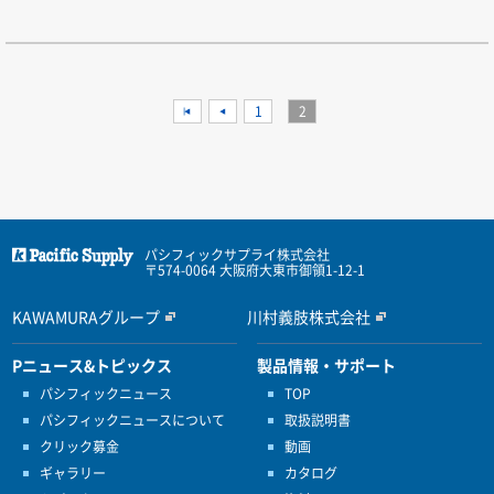
<<
<
1
2
パシフィックサプライ株式会社
〒574-0064 大阪府大東市御領1-12-1
KAWAMURAグループ
川村義肢株式会社
Pニュース&トピックス
製品情報・サポート
パシフィックニュース
TOP
パシフィックニュースについて
取扱説明書
クリック募金
動画
ギャラリー
カタログ