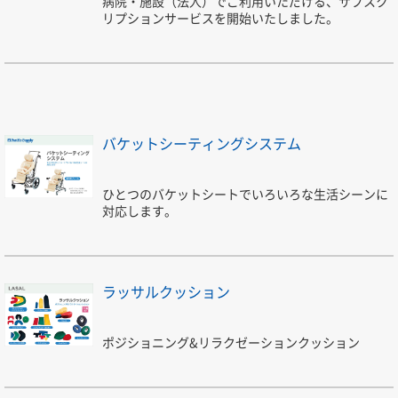
病院・施設（法人）でご利用いただける、サブスク
リプションサービスを開始いたしました。
バケットシーティングシステム
ひとつのバケットシートでいろいろな生活シーンに
対応します。
ラッサルクッション
ポジショニング&リラクゼーションクッション