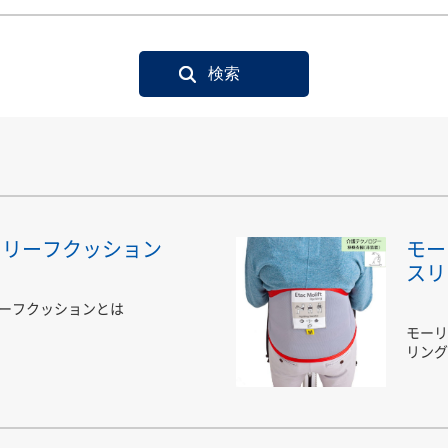
トリーフクッション
モー
スリ
ーフクッションとは
モーリ
リング