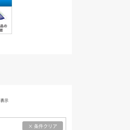
を表示
× 条件クリア