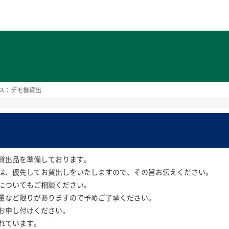
ト
ス：デモ機貸出
貸出品を準備しております。
は、優先してお貸出しをいたしますので、その旨お伝えください。
についてもご相談ください。
量など限りがありますので予めご了承ください。
お申し付けください。
れています。