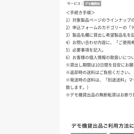
＜手続き手順＞
1）対象製品ページのラインナップ
2）申込フォームのカテゴリーの「
3）製品名欄に貸出し希望製品名を
4）お問い合わせ内容に、「ご使用
5）必要事項を記入。
6）お客様の個人情報の取扱いにつ
※貸出し期間は10日間を目安にお
※返却時の送料はご負担ください。
※発送時の送料は、「別途送料」マ
致します。）
※デモ機貸出品の無断転貸はお断り