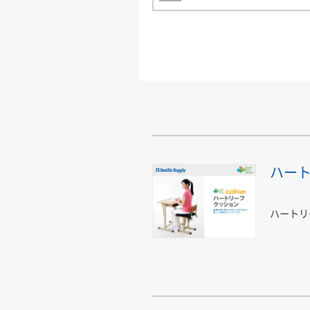
ハー
ハートリ