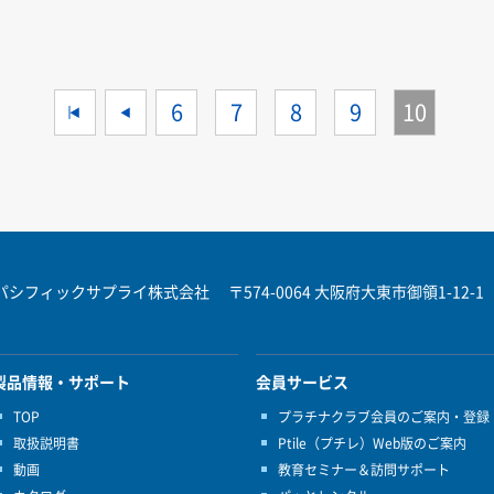
<<
<
6
7
8
9
10
パシフィックサプライ株式会社
〒574-0064 大阪府大東市御領1-12-1
製品情報・サポート
会員サービス
TOP
プラチナクラブ会員のご案内・登録
取扱説明書
Ptile（プチレ）Web版のご案内
動画
教育セミナー＆訪問サポート