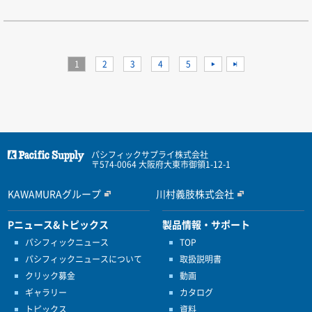
1
2
3
4
5
>
>>
パシフィックサプライ株式会社
〒574-0064 大阪府大東市御領1-12-1
KAWAMURAグループ
川村義肢株式会社
Pニュース&トピックス
製品情報・サポート
パシフィックニュース
TOP
パシフィックニュースについて
取扱説明書
クリック募金
動画
ギャラリー
カタログ
トピックス
資料