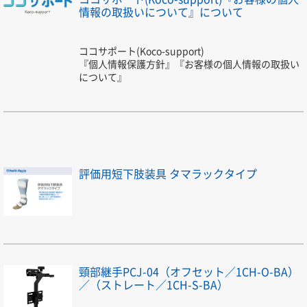
情報の取扱いについて』について
ココサポート(Koco-support)
『個人情報保護方針』『お客様の個人情報の取扱い
について』
評価用短下肢装具 タマラックタイプ
頸部継手PCJ-04（オフセット／1CH-O-BA）
／（ストレート／1CH-S-BA）