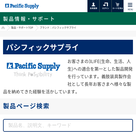
MENU
製品情報・サポート
HOME
製品・サポートTOP
ブランド：パシフィックサプライ
パシフィックサプライ
お客さまの3LIFE(生命、生活、人
生)への適合を第一とした製品開発
を行っています。義肢装具製作会
社として長年お客さまへ様々な製
品を納めてきた経験を活かしています。
製品ページ検索