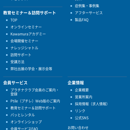
症例集・事例集
教育セミナー＆訪問サポート
アフターサービス
製品FAQ
TOP
オンラインセミナー
Kawamuraアカデミー
会場開催セミナー
ナレッジシャトル
訪問サポート
受講方法
弊社出展の学会・展示会等
会員サービス
企業情報
プラチナクラブ会員のご案内・
企業概要
登録
営業所案内
Ptile（プチレ）Web版のご案内
採用情報（求人情報）
教育セミナー＆訪問サポート
リンク
パッとレンタル
公式SNS
オンラインショップ
お問い合わせ
会員サービスFAQ