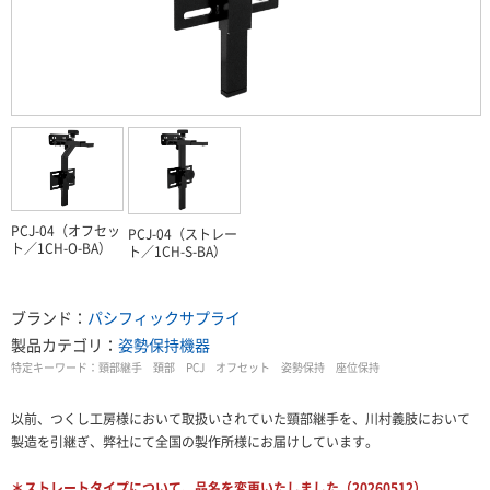
PCJ-04（オフセッ
PCJ-04（ストレー
ト／1CH-O-BA）
ト／1CH-S-BA）
ブランド：
パシフィックサプライ
製品カテゴリ：
姿勢保持機器
特定キーワード：
頸部継手 頚部 PCJ オフセット 姿勢保持 座位保持
以前、つくし工房様において取扱いされていた頸部継手を、川村義肢において
製造を引継ぎ、弊社にて全国の製作所様にお届けしています。
＊ストレートタイプについて、品名を変更いたしました（20260512）