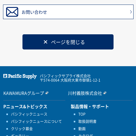
お問い合わせ
ページを閉じる
パシフィックサプライ株式会社
〒574-0064 大阪府大東市御領1-12-1
KAWAMURAグループ
川村義肢株式会社
Pニュース&トピックス
製品情報・サポート
パシフィックニュース
TOP
パシフィックニュースについて
取扱説明書
クリック募金
動画
ギャラリー
カタログ