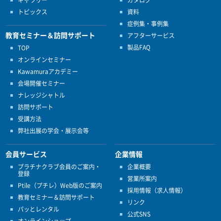
トピックス
資料
症例集・事例集
教育セミナー＆訪問サポート
アフターサービス
製品FAQ
TOP
オンラインセミナー
Kawamuraアカデミー
会場開催セミナー
ナレッジシャトル
訪問サポート
受講方法
弊社出展の学会・展示会等
会員サービス
企業情報
プラチナクラブ会員のご案内・
企業概要
登録
営業所案内
Ptile（プチレ）Web版のご案内
採用情報（求人情報）
教育セミナー＆訪問サポート
リンク
パッとレンタル
公式SNS
オンラインショップ