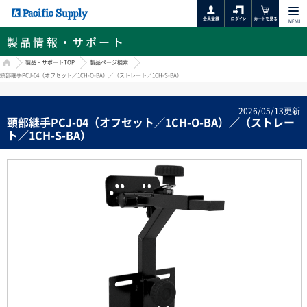
MENU
製品情報・サポート
HOME
製品・サポートTOP
製品ページ検索
頸部継手PCJ-04（オフセット／1CH-O-BA）／（ストレート／1CH-S-BA）
2026/05/13更新
頸部継手PCJ-04（オフセット／1CH-O-BA）／（ストレー
ト／1CH-S-BA）