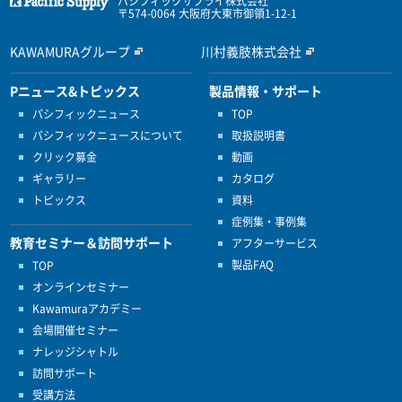
パシフィックサプライ株式会社
〒574-0064 大阪府大東市御領1-12-1
KAWAMURAグループ
川村義肢株式会社
Pニュース&トピックス
製品情報・サポート
パシフィックニュース
TOP
パシフィックニュースについて
取扱説明書
クリック募金
動画
ギャラリー
カタログ
トピックス
資料
症例集・事例集
教育セミナー＆訪問サポート
アフターサービス
製品FAQ
TOP
オンラインセミナー
Kawamuraアカデミー
会場開催セミナー
ナレッジシャトル
訪問サポート
受講方法