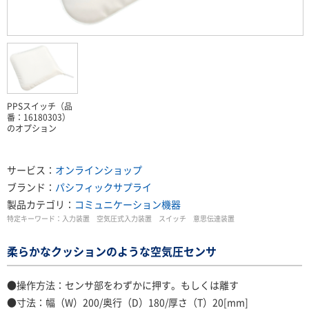
PPSスイッチ（品
番：16180303）
のオプション
サービス：
オンラインショップ
ブランド：
パシフィックサプライ
製品カテゴリ：
コミュニケーション機器
特定キーワード：
入力装置 空気圧式入力装置 スイッチ 意思伝達装置
柔らかなクッションのような空気圧センサ
●操作方法：センサ部をわずかに押す。もしくは離す
●寸法：幅（W）200/奥行（D）180/厚さ（T）20[mm]