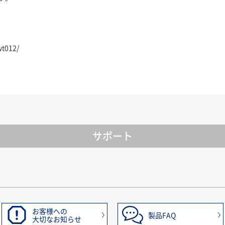
wt012/
サポート
お客様への
製品FAQ
大切なお知らせ