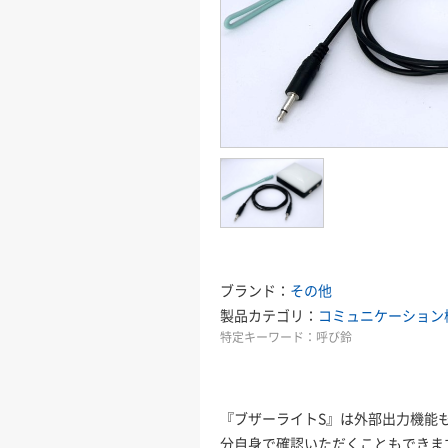
ブランド：
その他
製品カテゴリ：
コミュニケーション
特定キーワード：
呼び鈴
『ブザーライトS』は外部出力機能
分自身で確認いただくこともできま