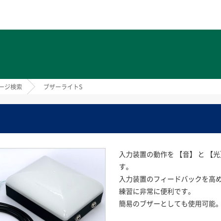
ト
ージ検索
ブザーライトS
入力装置の動作を 【音】 と 【
す。
入力装置のフィードバックを高
練習に非常に便利です。
簡易のブザーとしても使用可能