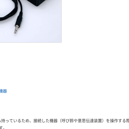
機器
も持っているため、接続した機器（呼び鈴や意思伝達装置）を操作する
す。