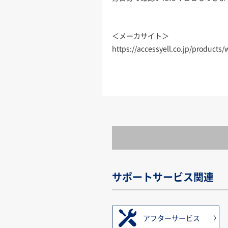
＜メーカサイト＞
https://accessyell.co.jp/products/
サポートサービス関連
アフターサービス