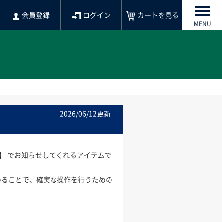
会員登録
ログイン
カートを見る
MENU
2026/06/12更新
光】 でお知らせしてくれるアイテムで
めることで、確実な操作を行うための
。