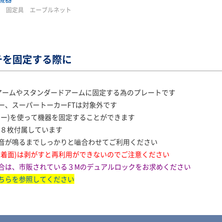
定 固定具 エーブルネット
チを固定する際に
ルアームやスタンダードアームに固定する為のプレートです
、スーパートーカーFTは対象外です
ー)を使って機器を固定することができます
が８枚付属しています
音が鳴るまでしっかりと嚙合わせてご利用ください
粘着面)は剥がすと再利用ができないのでご注意ください
合は、市販されている３Mのデュアルロックをお求めください
ちらを参照してください