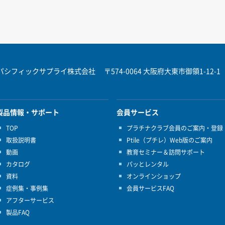
パシフィックサプライ株式会社
〒574-0064 大阪府大東市御領1-12-1
製品情報・サポート
会員サービス
TOP
プラチナクラブ会員のご案内・登録
取扱説明書
Ptile（プチレ）Web版のご案内
動画
教育セミナー＆訪問サポート
カタログ
パッとレンタル
資料
オンラインショップ
症例集・事例集
会員サービスFAQ
アフターサービス
製品FAQ