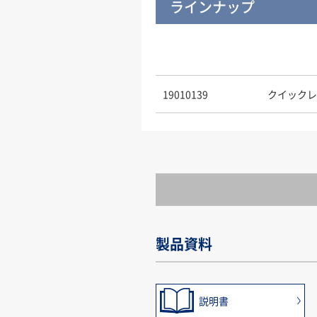
ラインナップ
19010139
クイックレ
製品資料
説明書