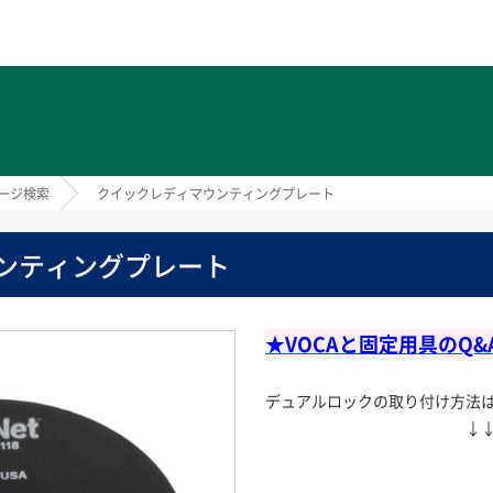
ト
ージ検索
クイックレディマウンティングプレート
ンティングプレート
★VOCAと固定用具の
Q&
デュアルロックの取り付け方法は
↓↓