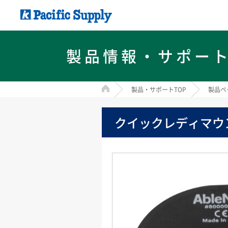
製品情報・サポー
HOME
製品・サポートTOP
製品ペ
クイックレディマウ