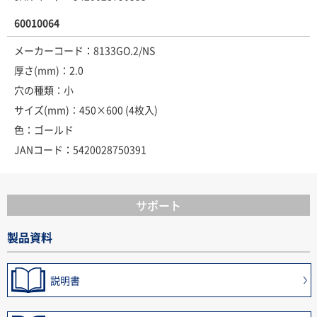
60010064
メーカーコード：8133GO.2/NS
厚さ(mm)：2.0
穴の種類：小
サイズ(mm)：450×600 (4枚入)
色：ゴールド
JANコード：5420028750391
サポート
製品資料
説明書