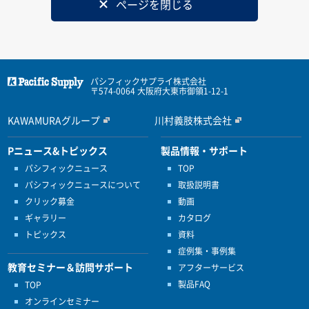
ページを閉じる
パシフィックサプライ株式会社
〒574-0064 大阪府大東市御領1-12-1
KAWAMURAグループ
川村義肢株式会社
Pニュース&トピックス
製品情報・サポート
パシフィックニュース
TOP
パシフィックニュースについて
取扱説明書
クリック募金
動画
ギャラリー
カタログ
トピックス
資料
症例集・事例集
教育セミナー＆訪問サポート
アフターサービス
製品FAQ
TOP
オンラインセミナー