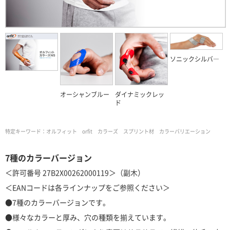
ソニックシルバ―
オーシャンブルー
ダイナミックレッ
ド
特定キーワード：
オルフィット orfit カラーズ スプリント材 カラーバリエーション
7種のカラーバージョン
＜許可番号 27B2X00262000119＞（副木）
＜EANコードは各ラインナップをご参照ください＞
●7種のカラーバージョンです。
●様々なカラーと厚み、穴の種類を揃えています。