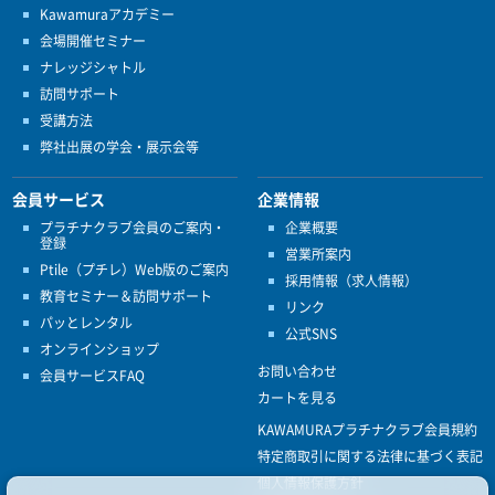
Kawamuraアカデミー
会場開催セミナー
ナレッジシャトル
訪問サポート
受講方法
弊社出展の学会・展示会等
会員サービス
企業情報
プラチナクラブ会員のご案内・
企業概要
登録
営業所案内
Ptile（プチレ）Web版のご案内
採用情報（求人情報）
教育セミナー＆訪問サポート
リンク
パッとレンタル
公式SNS
オンラインショップ
お問い合わせ
会員サービスFAQ
カートを見る
KAWAMURAプラチナクラブ会員規約
特定商取引に関する法律に基づく表記
個人情報保護方針