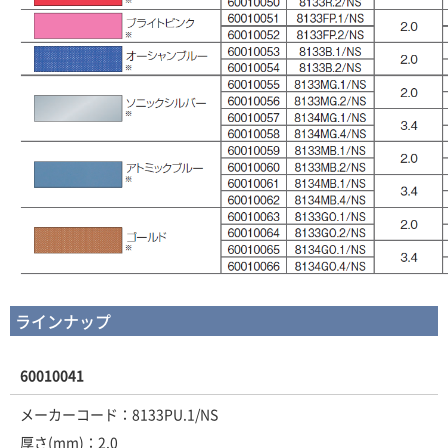
ラインナップ
60010041
メーカーコード：8133PU.1/NS
厚さ(mm)：2.0