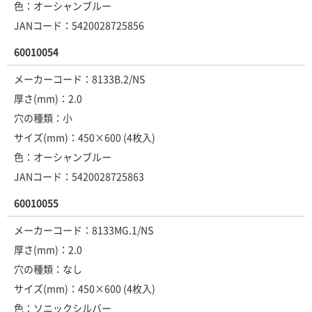
色：オーシャンブルー
JANコード：5420028725856
60010054
メーカーコード：8133B.2/NS
厚さ(mm)：2.0
穴の種類：小
サイズ(mm)：450×600 (4枚入)
色：オーシャンブルー
JANコード：5420028725863
60010055
メーカーコード：8133MG.1/NS
厚さ(mm)：2.0
穴の種類：なし
サイズ(mm)：450×600 (4枚入)
色：ソニックシルバー