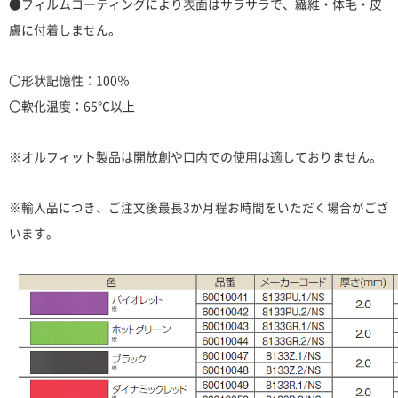
●
フィルムコーティングにより表面はサラサラで、繊維・体毛・皮
膚に付着しません。
〇形状記憶性：100％
〇軟化温度：65℃以上
※オルフィット製品は開放創や口内での使用は適しておりません。
※輸入品につき、ご注文後最長3か月程お時間をいただく場合がござ
います。