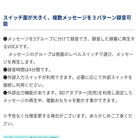
スイッチ面が大きく、複数メッセージを３パターン録音可
能
●メッセージを3グループに分けて録音でき、録音した順番に再生す
るVOCAです。
メッセージのグループは側面のレベルスイッチで選び、メッセー
ジを再生します。
●録音時間は4分間です。
●外部入力スイッチが利用できます。必要に応じて外部スイッチを
接続し利用ください。
●外部出力機能があります。BDアタプター(別売)を利用し設定した
メッセージの再生中、電動おもちゃを動かす事ができます。
※予告なく仕様変更する場合がございます。あらかじめご了承くだ
さい。