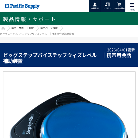
MENU
製品情報・サポート
HOME
製品・サポートTOP
製品ページ検索
ビッグステップバイステップウィズレベル ｜携帯用会話補助装置
2026/04/01更新
ビッグステップバイステップウィズレベル ｜携帯用会話
補助装置