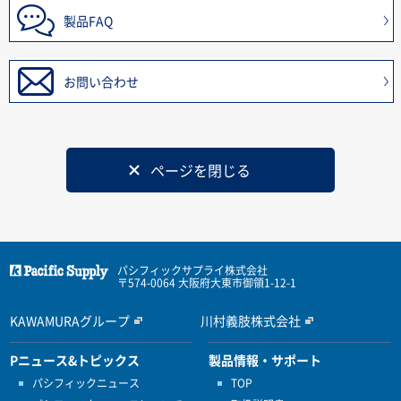
製品FAQ
お問い合わせ
ページを閉じる
パシフィックサプライ株式会社
〒574-0064 大阪府大東市御領1-12-1
KAWAMURAグループ
川村義肢株式会社
Pニュース&トピックス
製品情報・サポート
パシフィックニュース
TOP