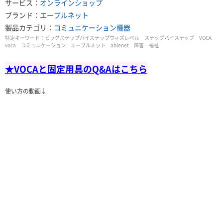
サービス：
オンラインショップ
ブランド：
エーブルネット
製品カテゴリ：
コミュニケーション機器
特定キーワード：
ビッグステップバイステップウィズレベル ステップバイステップ VOCA
voca コミュニケーション エーブルネット ablenet 障害 福祉
★VOCAと固定用具の
Q&Aはこちら
使い方の動画↓