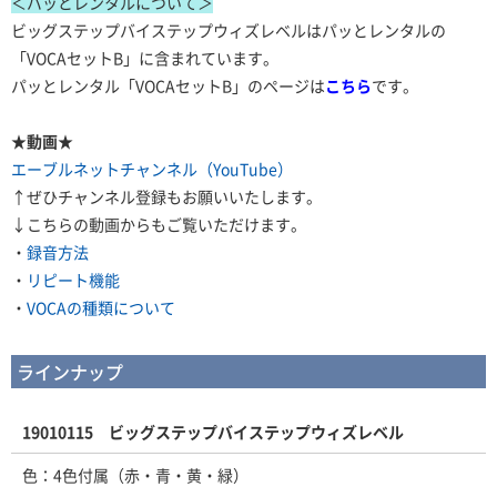
＜パッとレンタルについて＞
ビッグステップバイステップウィズレベルはパッとレンタルの
「VOCAセットB」に含まれています。
パッとレンタル「VOCAセットB」のページは
こちら
です。
★動画★
エーブルネットチャンネル（YouTube）
↑ぜひチャンネル登録もお願いいたします。
↓こちらの動画からもご覧いただけます。
・
録音方法
・
リピート機能
・
VOCAの種類について
ラインナップ
19010115 ビッグステップバイステップウィズレベル
色：4色付属（赤・青・黄・緑）