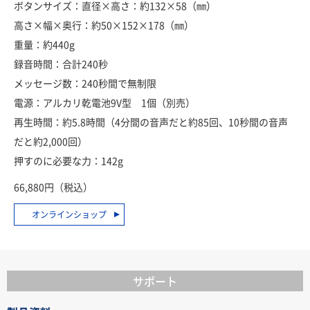
ボタンサイズ：直径×高さ：約132×58（㎜）
高さ×幅×奥行：約50×152×178（㎜）
重量：約440g
録音時間：合計240秒
メッセージ数：240秒間で無制限
電源：アルカリ乾電池9V型 1個（別売）
再生時間：約5.8時間（4分間の音声だと約85回、10秒間の音声
だと約2,000回）
押すのに必要な力：142g
66,880円（税込）
オンラインショップ
サポート