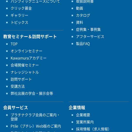
パシフィックニュースについて
取扱説明書
クリック募金
動画
ギャラリー
カタログ
トピックス
資料
症例集・事例集
教育セミナー＆訪問サポート
アフターサービス
製品FAQ
TOP
オンラインセミナー
Kawamuraアカデミー
会場開催セミナー
ナレッジシャトル
訪問サポート
受講方法
弊社出展の学会・展示会等
会員サービス
企業情報
プラチナクラブ会員のご案内・
企業概要
登録
営業所案内
Ptile（プチレ）Web版のご案内
採用情報（求人情報）