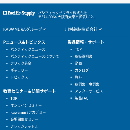
パシフィックサプライ株式会社
〒574-0064 大阪府大東市御領1-12-1
KAWAMURAグループ
川村義肢株式会社
Pニュース&トピックス
製品情報・サポート
パシフィックニュース
TOP
パシフィックニュースについて
取扱説明書
クリック募金
動画
ギャラリー
カタログ
トピックス
資料
症例集・事例集
教育セミナー＆訪問サポート
アフターサービス
製品FAQ
TOP
オンラインセミナー
Kawamuraアカデミー
会場開催セミナー
ナレッジシャトル