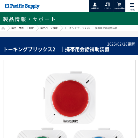
MENU
製品情報・サポート
HOME
製品・サポートTOP
製品ページ検索
トーキングブリックス2 ｜携帯用会話補助装置
2025/02/28更新
トーキングブリックス2 ｜携帯用会話補助装置