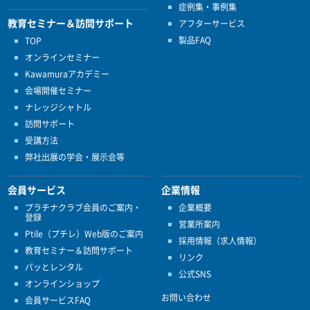
症例集・事例集
教育セミナー＆訪問サポート
アフターサービス
製品FAQ
TOP
オンラインセミナー
Kawamuraアカデミー
会場開催セミナー
ナレッジシャトル
訪問サポート
受講方法
弊社出展の学会・展示会等
会員サービス
企業情報
プラチナクラブ会員のご案内・
企業概要
登録
営業所案内
Ptile（プチレ）Web版のご案内
採用情報（求人情報）
教育セミナー＆訪問サポート
リンク
パッとレンタル
公式SNS
オンラインショップ
お問い合わせ
会員サービスFAQ