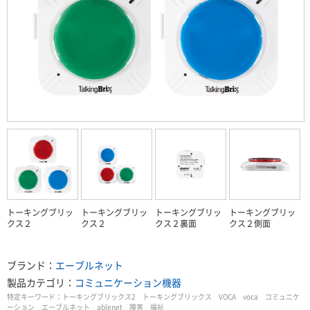
トーキングブリッ
トーキングブリッ
トーキングブリッ
トーキングブリッ
クス２
クス２
クス２裏面
クス２側面
ブランド：
エーブルネット
製品カテゴリ：
コミュニケーション機器
特定キーワード：
トーキングブリックス2 トーキングブリックス VOCA voca コミュニケ
ーション エーブルネット ablenet 障害 福祉