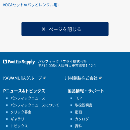
VOCAセットA(パッとレンタル用)
ページを閉じる
パシフィックサプライ株式会社
〒574-0064 大阪府大東市御領1-12-1
KAWAMURAグループ
川村義肢株式会社
Pニュース&トピックス
製品情報・サポート
パシフィックニュース
TOP
パシフィックニュースについて
取扱説明書
クリック募金
動画
ギャラリー
カタログ
トピックス
資料