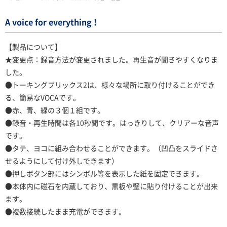
A voice for everything !
【製品について】
★変更点：録音方法が変更されました。再生音が聞きやすくなりま
した。
●トーキングブリックス2は、様々な場所に取り付けることができ
る、簡易なVOCAです。
●赤、青、緑の３個１組です。
●録音・再生時間は各10秒間です。はっきりして、クリアーな音声
です。
●タテ、ヨコに組み合わせることができます。（凹凸をスライドさ
せるようにして付け外しできます）
●押しボタン部にはシンボル等を表示した紙を固定できます。
●本体内に磁石を内蔵しており、黒板や壁に貼り付けることが出来
ます。
●複数接続したまま充電ができます。