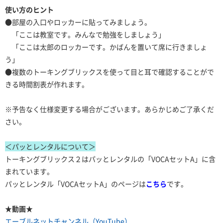
使い方のヒント
●部屋の入口やロッカーに貼ってみましょう。
「ここは教室です。みんなで勉強をしましょう」
「ここは太郎のロッカーです。かばんを置いて席に行きましょ
う」
●複数のトーキングブリックスを使って目と耳で確認することがで
きる時間割表が作れます。
※予告なく仕様変更する場合がございます。あらかじめご了承くだ
さい。
＜パッとレンタルについて＞
トーキングブリックス２はパッとレンタルの「VOCAセットA」に含
まれています。
パッとレンタル「VOCAセットA」のページは
こちら
です。
★動画★
エーブルネットチャンネル（YouTube）