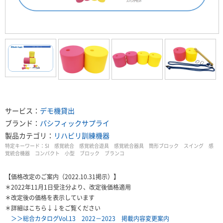
サービス：
デモ機貸出
ブランド：
パシフィックサプライ
製品カテゴリ：
リハビリ訓練機器
特定キーワード：
SI 感覚統合 感覚統合遊具 感覚統合器具 筒形ブロック スイング 感
覚統合機器 コンパクト 小型 ブロック ブランコ
【価格改定のご案内（2022.10.31掲示）】
＊2022年11月1日受注分より、改定後価格適用
＊改定後の価格を表示しています
＊詳細はこちら↓↓をご覧ください
＞＞総合カタログVol.13 2022－2023 掲載内容変更案内