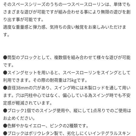
そのスペースシリーズのうちの一つスペースローリンは、単体でも
さまざまな遊びが可能ですが組み合わせる事により無限の遊びを創
り出す事が可能です。
適度な重量感と弾力感、気持ちの良い触覚をお楽しみいただけま
す。
●筒型のブロックとして、複数個を組み合わせて様々な遊びが可能
です。
●スイングセットを用いると、スペースローリンをスイングとして
利用できます。その際の耐荷重は75kgです。
●直径38mmの穴があり、スイング時には木製ロッドを通して用い
ます。穴は円柱中心ではなく、偏心している為スイング時でも不安
定感が軽減されています。
●ブロック1個でのスイング使用や、縦にして1点吊りでのご使用は
お止めください。
●色鮮やかなイエロー、ピンクの2種類です。
●ブロックはポリウレタン製で、劣化しにくいインテグラルスキン