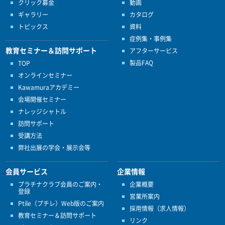
クリック募金
動画
ギャラリー
カタログ
トピックス
資料
症例集・事例集
教育セミナー＆訪問サポート
アフターサービス
製品FAQ
TOP
オンラインセミナー
Kawamuraアカデミー
会場開催セミナー
ナレッジシャトル
訪問サポート
受講方法
弊社出展の学会・展示会等
会員サービス
企業情報
プラチナクラブ会員のご案内・
企業概要
登録
営業所案内
Ptile（プチレ）Web版のご案内
採用情報（求人情報）
教育セミナー＆訪問サポート
リンク