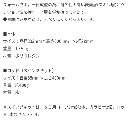
フォームです。一体成型の為、耐久性の高い表面層(スキン層)とク
ッション性を持つコア層を併せ持っています。
●表面はシボがあり、すべりにくくなっています。
■本体
サイズ：直径233mm×高さ200mm 穴径38mm
重量：1.45kg
材質：ポリウレタン
■ロッド（スイングキット）
サイズ：直径38mm×長さ490mm
重量：約400g
材質：木
※スイングキットは、ＳＩ用ロープ2ｍが2本、カラビナ2個、ロッ
ド1本のセットです。