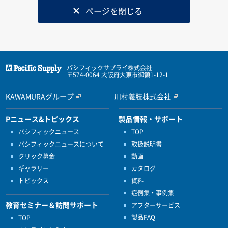
ページを閉じる
パシフィックサプライ株式会社
〒574-0064 大阪府大東市御領1-12-1
KAWAMURAグループ
川村義肢株式会社
Pニュース&トピックス
製品情報・サポート
パシフィックニュース
TOP
パシフィックニュースについて
取扱説明書
クリック募金
動画
ギャラリー
カタログ
トピックス
資料
症例集・事例集
教育セミナー＆訪問サポート
アフターサービス
製品FAQ
TOP