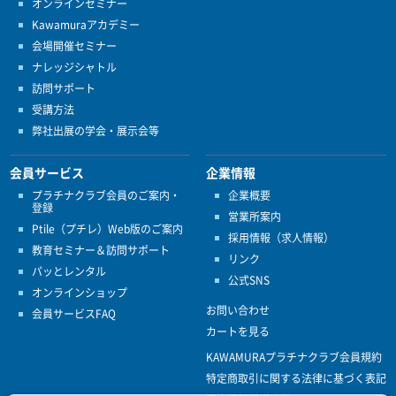
オンラインセミナー
Kawamuraアカデミー
会場開催セミナー
ナレッジシャトル
訪問サポート
受講方法
弊社出展の学会・展示会等
会員サービス
企業情報
プラチナクラブ会員のご案内・
企業概要
登録
営業所案内
Ptile（プチレ）Web版のご案内
採用情報（求人情報）
教育セミナー＆訪問サポート
リンク
パッとレンタル
公式SNS
オンラインショップ
お問い合わせ
会員サービスFAQ
カートを見る
KAWAMURAプラチナクラブ会員規約
特定商取引に関する法律に基づく表記