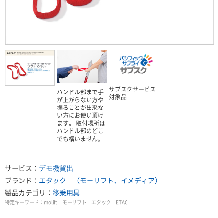
サブスクサービス
ハンドル部まで手
対象品
が上がらない方や
握ることが出来な
い方にお使い頂け
ます。 取付場所は
ハンドル部のどこ
でも構いません。
サービス：
デモ機貸出
ブランド：
エタック （モーリフト、イメディア）
製品カテゴリ：
移乗用具
特定キーワード：
molift モーリフト エタック ETAC