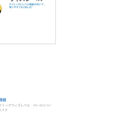
機器
トークウィズレベル ｱｲﾄｰｸｳｨｽﾞﾚﾍﾞ
ンエイド