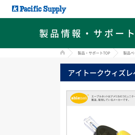
製品情報・サポー
HOME
製品・サポートTOP
製品ペ
アイトークウィズレ