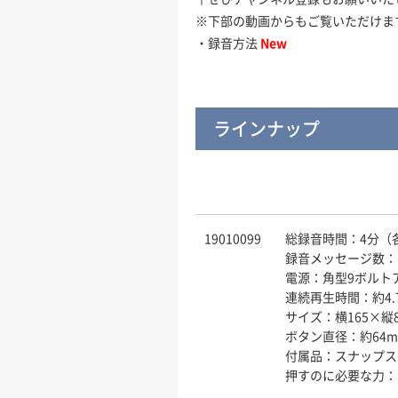
※下部の動画からもご覧いただけま
・録音方法
New
ラインナップ
19010099
総録音時間：4分（
録音メッセージ数：
電源：角型9ボルト
連続再生時間：約4.
サイズ：横165×縦8
ボタン直径：約64
付属品：スナップス
押すのに必要な力：1