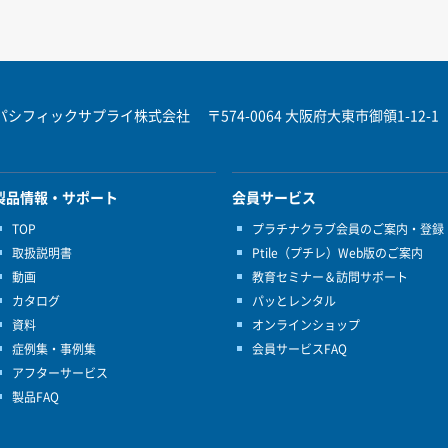
パシフィックサプライ株式会社
〒574-0064 大阪府大東市御領1-12-1
製品情報・サポート
会員サービス
TOP
プラチナクラブ会員のご案内・登録
取扱説明書
Ptile（プチレ）Web版のご案内
動画
教育セミナー＆訪問サポート
カタログ
パッとレンタル
資料
オンラインショップ
症例集・事例集
会員サービスFAQ
アフターサービス
製品FAQ