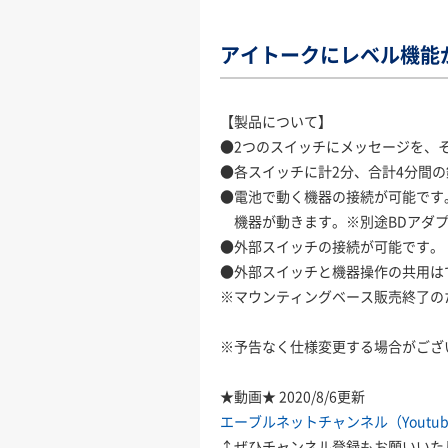
アイトークにレベル機能
【製品について】
●2つのスイッチにメッセージを、
●各スイッチに計2分、合計4分間
●電池で動く機器の接続が可能です
機器が動きます。※別途BDアダプ
●外部スイッチの接続が可能です。
●外部スイッチと機器操作の共用は
※マウンティングベース販売終了の
※予告なく仕様変更する場合がござ
★動画★ 2020/8/6更新
エーブルネットチャンネル（Youtub
↑ぜひチャンネル登録もお願いいた