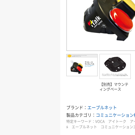
【別売】マウンテ
ィングベース
ブランド：
エーブルネット
製品カテゴリ：
コミュニケーション
特定キーワード：
VOCA アイトーク アイ
ﾙ エーブルネット コミュニケーショ