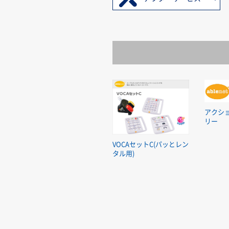
アクシ
リー
VOCAセットC(パッとレン
タル用)