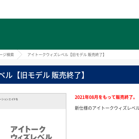
ト
ージ検索
アイトークウィズレベル【旧モデル 販売終了】
ベル【旧モデル 販売終了】
2021年08月をもって販売終了。
新仕様のアイトークウィズレベ