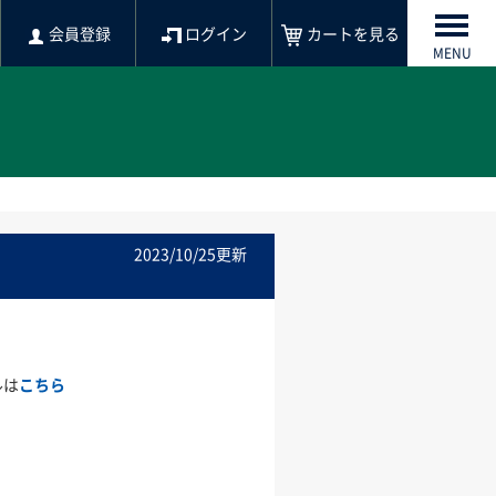
会員登録
ログイン
カートを見る
MENU
2023/10/25更新
ルは
こちら