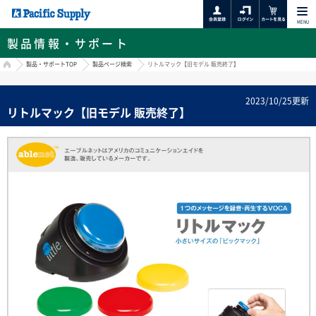
MENU
製品情報・サポート
HOME
製品・サポートTOP
製品ページ検索
リトルマック【旧モデル 販売終了】
2023/10/25更新
リトルマック【旧モデル 販売終了】