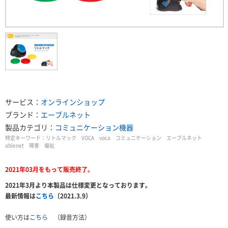
サービス：
オンラインショップ
ブランド：
エーブルネット
製品カテゴリ：
コミュニケーション機器
特定キーワード：
リトルマック VOCA voca コミュニケーション エーブルネット
ablenet 障害 福祉
2021年03月をもって販売終了。
2021年3月より本製品は仕様変更となっております。
最新情報は
こちら
（2021.3.9）
使い方は
こちら
（録音方法）