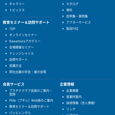
ギャラリー
カタログ
トピックス
資料
症例集・事例集
教育セミナー＆訪問サポート
アフターサービス
製品FAQ
TOP
オンラインセミナー
Kawamuraアカデミー
会場開催セミナー
ナレッジシャトル
訪問サポート
受講方法
弊社出展の学会・展示会等
会員サービス
企業情報
プラチナクラブ会員のご案内・
企業概要
登録
営業所案内
Ptile（プチレ）Web版のご案内
採用情報（求人情報）
教育セミナー＆訪問サポート
リンク
パッとレンタル