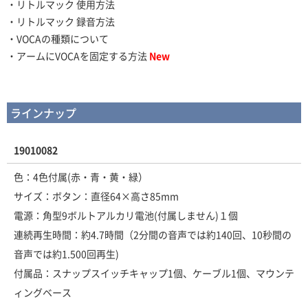
・リトルマック 使用方法
・リトルマック 録音方法
・VOCAの種類について
・アームにVOCAを固定する方法
New
ラインナップ
19010082
色：4色付属(赤・青・黄・緑）
サイズ：ボタン：直径64×高さ85mm
電源：角型9ボルトアルカリ電池(付属しません)１個
連続再生時間：約4.7時間（2分間の音声では約140回、10秒間の
音声では約1.500回再生)
付属品：スナップスイッチキャップ1個、ケーブル1個、マウンテ
ィングベース