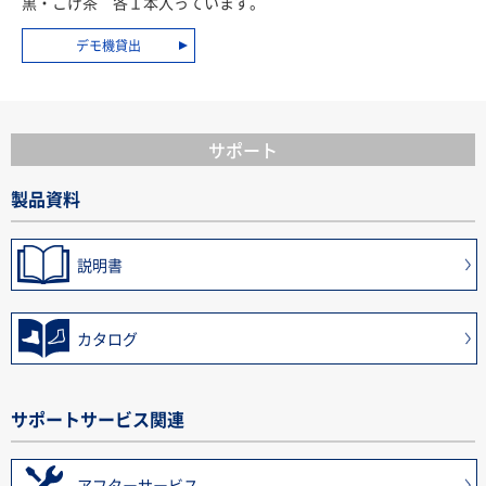
黒・こげ茶 各１本入っています。
デモ機貸出
サポート
製品資料
説明書
カタログ
サポートサービス関連
アフターサービス