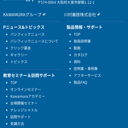
〒574-0064 大阪府大東市御領1-12-1
KAWAMURAグループ
川村義肢株式会社
Pニュース&トピックス
製品情報・サポート
パシフィックニュース
TOP
パシフィックニュースについて
取扱説明書
クリック募金
動画
ギャラリー
カタログ
トピックス
資料
症例集・事例集
教育セミナー＆訪問サポート
アフターサービス
製品FAQ
TOP
オンラインセミナー
Kawamuraアカデミー
会場開催セミナー
ナレッジシャトル
訪問サポート
受講方法