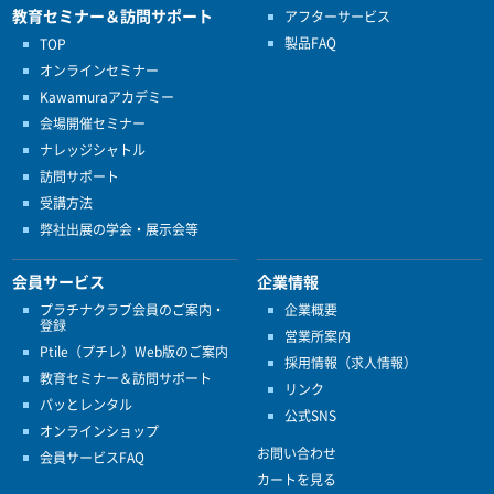
教育セミナー＆訪問サポート
アフターサービス
製品FAQ
TOP
オンラインセミナー
Kawamuraアカデミー
会場開催セミナー
ナレッジシャトル
訪問サポート
受講方法
弊社出展の学会・展示会等
会員サービス
企業情報
プラチナクラブ会員のご案内・
企業概要
登録
営業所案内
Ptile（プチレ）Web版のご案内
採用情報（求人情報）
教育セミナー＆訪問サポート
リンク
パッとレンタル
公式SNS
オンラインショップ
お問い合わせ
会員サービスFAQ
カートを見る