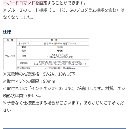
ーボードコマンドを設定
することができます。
※ブルー２のモード機能（モード5、6のプログラム機能を含む）は
なくなりました。
仕様
※充電時の推奨定格：
5V/2A、10W 以下
※取付ネジ穴の間隔：90mm
※取付ネジは「インチネジ＃6-32 UNC」が適用します。材質、ネジ
頭形状は問いません。
※予告なく仕様変更する場合がございます。あらかじめご了承くだ
さい