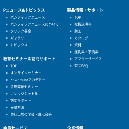
Pニュース&トピックス
製品情報・サポート
パシフィックニュース
TOP
パシフィックニュースについて
取扱説明書
クリック募金
動画
ギャラリー
カタログ
トピックス
資料
症例集・事例集
教育セミナー＆訪問サポート
アフターサービス
製品FAQ
TOP
オンラインセミナー
Kawamuraアカデミー
会場開催セミナー
ナレッジシャトル
訪問サポート
受講方法
弊社出展の学会・展示会等
会員サービス
企業情報