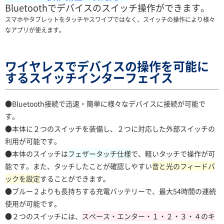
Bluetoothでデバイスのスイッチ操作ができます。
スマホやタブレットをタッチやスワイプではなく、スイッチの操作により様々
なアプリが使えます。
ワイヤレスでデバイスの操作を可能に
するスイッチインターフェイス
●Bluetooth接続で迅速・簡単に様々なデバイスに接続が可能で
す。
●本体に２つのスイッチを装備し、２
つに対応した外部スイッチの
利用が可能です。
●本体のスイッチは
フェザータッチ仕様
で、軽いタッチで操作が可
能です。また、タッチしたことが確認しやすい
音と光のフィードバ
ックを設定
することができます。
●ブルー２よりも長持ちする充電バッテリーで、最大54時間の連続
使用が可能です。
●２つのスイッチには、
スペース・エンター・１・２・３・４のキ