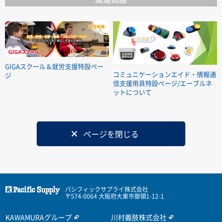
GIGAスクール＆就労支援特設ペー
コミュニケーションエイド・情報通
ジ
信支援用具特設ページ/エーブルネ
ットについて
ページを閉じる
パシフィックサプライ株式会社
〒574-0064 大阪府大東市御領1-12-1
KAWAMURAグループ
川村義肢株式会社