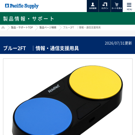
MENU
製品情報・サポート
HOME
製品・サポートTOP
製品ページ検索
ブルー2FT ｜情報・通信支援用具
2026/07/31更新
ブルー2FT ｜情報・通信支援用具