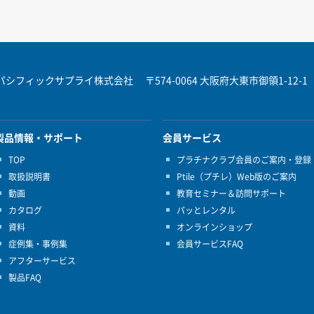
パシフィックサプライ株式会社
〒574-0064 大阪府大東市御領1-12-1
製品情報・サポート
会員サービス
TOP
プラチナクラブ会員のご案内・登録
取扱説明書
Ptile（プチレ）Web版のご案内
動画
教育セミナー＆訪問サポート
カタログ
パッとレンタル
資料
オンラインショップ
症例集・事例集
会員サービスFAQ
アフターサービス
製品FAQ