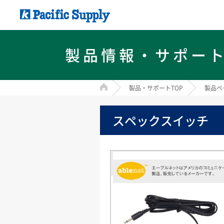
製品情報・サポー
HOME
製品・サポートTOP
製品ペ
スペックスイッチ 