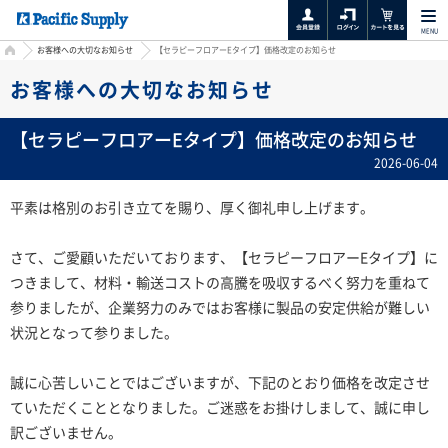
MENU
HOME
お客様への大切なお知らせ
【セラピーフロアーEタイプ】価格改定のお知らせ
お客様への大切なお知らせ
【セラピーフロアーEタイプ】価格改定のお知らせ
2026-06-04
平素は格別のお引き立てを賜り、厚く御礼申し上げます。
さて、ご愛顧いただいております、【セラピーフロアーEタイプ】に
つきまして、材料・輸送コストの高騰を吸収するべく努力を重ねて
参りましたが、企業努力のみではお客様に製品の安定供給が難しい
状況となって参りました。
誠に心苦しいことではございますが、下記のとおり価格を改定させ
ていただくこととなりました。ご迷惑をお掛けしまして、誠に申し
訳ございません。