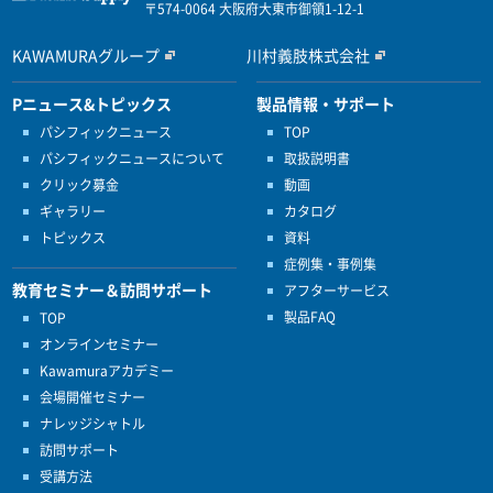
〒574-0064 大阪府大東市御領1-12-1
KAWAMURAグループ
川村義肢株式会社
Pニュース&トピックス
製品情報・サポート
パシフィックニュース
TOP
パシフィックニュースについて
取扱説明書
クリック募金
動画
ギャラリー
カタログ
トピックス
資料
症例集・事例集
教育セミナー＆訪問サポート
アフターサービス
製品FAQ
TOP
オンラインセミナー
Kawamuraアカデミー
会場開催セミナー
ナレッジシャトル
訪問サポート
受講方法