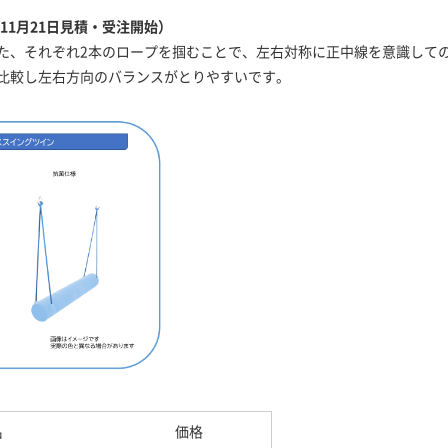
11月21日見積・受注開始）
た、それぞれ2本のロープを掴むことで、左右対称に正中線を意識して
比較し左右方向のバランスがとりやすいです。
名
価格