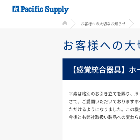
HOME
お客様への大切なお知らせ
お客様への大
【感覚統合器具】ホ
平素は格別のお引き立てを賜り、厚
さて、ご愛顧いただいておりますホ
ただけるようになりました。この機
今後とも弊社取扱い製品への変わら