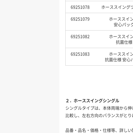
69251078
ホーススイング
69251079
ホーススイ
安心パック
69251082
ホーススイ
抗菌仕様
69251083
ホーススイ
抗菌仕様 安心
２．ホーススイングシングル
シングルタイプは、本体両端から伸
比較し、左右方向のバランスがとり
品番・品名・価格・仕様等、詳しい