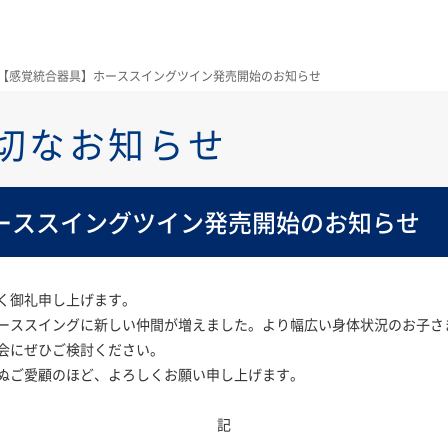
【感覚統合器具】ホーススイングツイン発売開始のお知らせ
切なお知らせ
ーススイングツイン発売開始のお知らせ
く御礼申し上げます。
ーススイングに新しい仲間が増えました。より幅広い身体状況のお子さ
会にぜひご検討ください。
ぬご愛顧のほど、よろしくお願い申し上げます。
記