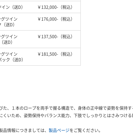
ツイン（送D）
￥132,000-（税込）
ングツイン
￥176,000-（税込）
（送D）
ングツイン
￥137,500-（税込）
（送D）
ングツイン
￥181,500-（税込）
パック（送D）
びた、１本のロープを両手で握る構造で、身体の正中線で姿勢を保持す
にくいため、姿勢保持やバランス能力、下肢でしっかりとはさみつける
製品情報につきましては、
製品ページ
をご覧ください。