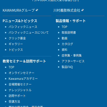
〒574-0064 大阪府大東市御領1-12-1
KAWAMURAグループ
川村義肢株式会社
Pニュース&トピックス
製品情報・サポート
パシフィックニュース
TOP
パシフィックニュースについて
取扱説明書
クリック募金
動画
ギャラリー
カタログ
トピックス
資料
症例集・事例集
教育セミナー＆訪問サポート
アフターサービス
製品FAQ
TOP
オンラインセミナー
Kawamuraアカデミー
会場開催セミナー
ナレッジシャトル
訪問サポート
受講方法