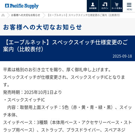
MENU
HOME
お客様への大切なお知らせ
【エーブルネット】スペックスイッチ仕様変更のご案内（比較表付）
お客様への大切なお知らせ
【エーブルネット】スペックスイッチ仕様変更のご
案内（比較表付）
2025-09-18
平素は格別のお引き立てを賜り、厚く御礼申し上げます。
スペックスイッチが仕様変更され、スペックスイッチICとなりま
す。
発売時期：2025年10月1日より
・スペックスイッチIC
内容：取替用上面スイッチ：5色（赤・黄・青・緑・黒）、スイッ
チ本体、
スイッチベース：3種類（本体用ベース・アクセサリーベース・スト
ラップ用ベース）、ストラップ、プラスドライバー、スペアネジ