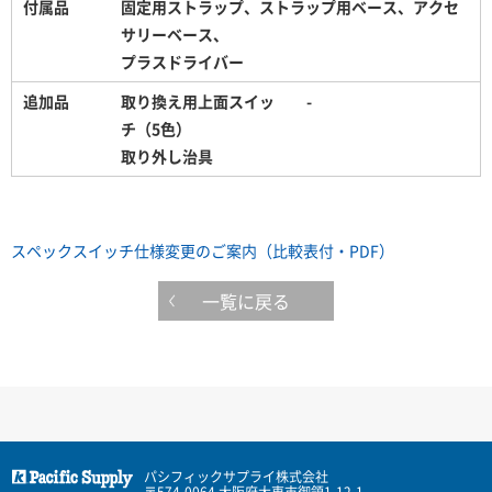
付属品
固定用ストラップ、ストラップ用ベース、アクセ
サリーベース、
プラスドライバー
追加品
取り換え用上面スイッ
-
チ（5色）
取り外し治具
スペックスイッチ仕様変更のご案内（比較表付・PDF）
一覧に戻る
パシフィックサプライ株式会社