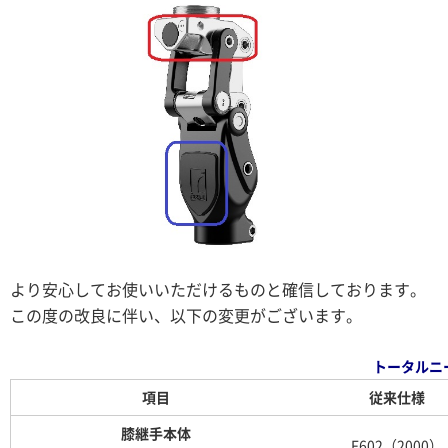
より安心してお使いいただけるものと確信しております。
この度の改良に伴い、以下の変更がございます。
トータルニー
項目
従来仕様
膝継手本体
F602（2000）