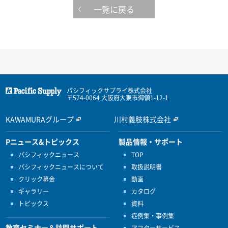
一覧に戻る
パシフィックサプライ株式会社
〒574-0064 大阪府大東市御領1-12-1
KAWAMURAグループ
川村義肢株式会社
Pニュース&トピックス
製品情報・サポート
パシフィックニュース
TOP
パシフィックニュースについて
取扱説明書
クリック募金
動画
ギャラリー
カタログ
トピックス
資料
症例集・事例集
教育セミナー＆訪問サポート