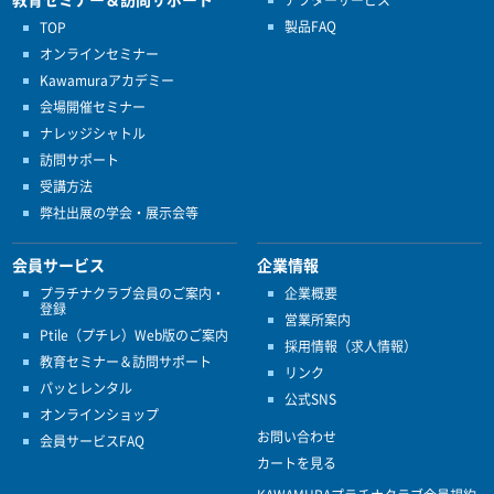
アフターサービス
製品FAQ
TOP
オンラインセミナー
Kawamuraアカデミー
会場開催セミナー
ナレッジシャトル
訪問サポート
受講方法
弊社出展の学会・展示会等
会員サービス
企業情報
プラチナクラブ会員のご案内・
企業概要
登録
営業所案内
Ptile（プチレ）Web版のご案内
採用情報（求人情報）
教育セミナー＆訪問サポート
リンク
パッとレンタル
公式SNS
オンラインショップ
お問い合わせ
会員サービスFAQ
カートを見る