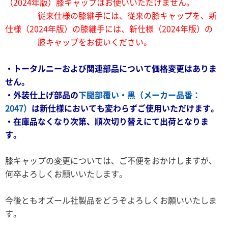
（2024年版）膝キャップはお使いいただけません。
従来仕様の膝継手には、従来の膝キャップを、
新
仕様（2024年版）の膝継手には、新仕様（2024年版）の
膝キャップをお使いください。
・トータルニーおよび関連部品について価格変更はありま
せん。
・外装仕上げ部品の
下腿部覆い・黒（メーカー品番：
2047）
は新仕様においても変わらずご使用いただけます。
・在庫品なくなり次第、順次切り替えにて出荷となりま
す。
膝キャップの変更については、ご不便をおかけしますが、
何卒よろしくお願いいたします。
今後ともオズール社製品をどうぞよろしくお願いいたしま
す。