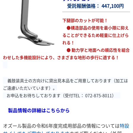
受託報酬価格：
447,100円
下腿部のカットが可能！
●構造部品の使用を最小限に抑え
ることができるため軽量に仕上げら
れる！
● 動力学と地面への順応性を組合
わせした多機能設計により、さまざまな地形の歩行に適する！
義肢装具士の方向けに貸出見本品をご用意しております（加工は
ご遠慮いただいています）。
お申込をお待ちしております（受付TEL： 072-875-8011）
製品情報の詳細はこちらから
オズール製品の令和6年度完成用部品の情報については
特設