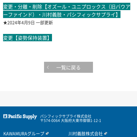
変更・分離・削除【オズール・ユニプロックス（旧バウア
ーファインド）・川村義肢・パシフィックサプライ】
★2024年4月9日 一部更新
変更【姿勢保持装置】
一覧に戻る
パシフィックサプライ株式会社
〒574-0064 大阪府大東市御領1-12-1
KAWAMURAグループ
川村義肢株式会社