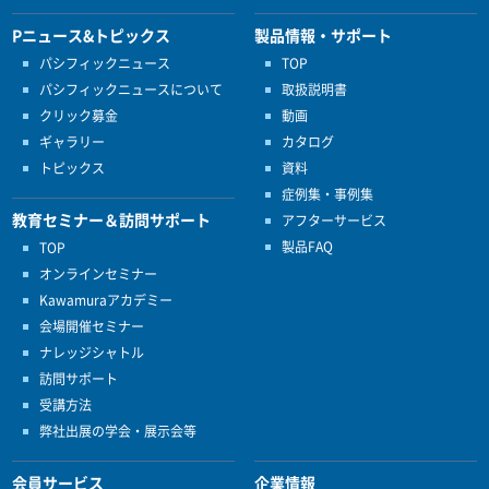
Pニュース&トピックス
製品情報・サポート
パシフィックニュース
TOP
パシフィックニュースについて
取扱説明書
クリック募金
動画
ギャラリー
カタログ
トピックス
資料
症例集・事例集
教育セミナー＆訪問サポート
アフターサービス
製品FAQ
TOP
オンラインセミナー
Kawamuraアカデミー
会場開催セミナー
ナレッジシャトル
訪問サポート
受講方法
弊社出展の学会・展示会等
会員サービス
企業情報