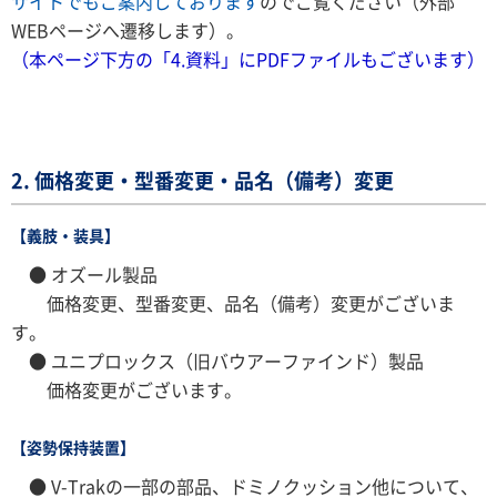
サイトでもご案内しております
のでご覧ください（外部
WEBページへ遷移します）。
（本ページ下方の「4.資料」にPDFファイルもございます）
2. 価格変更・型番変更・品名（備考）変更
【義肢・装具】
● オズール製品
価格変更、型番変更、品名（備考）変更がございま
す。
● ユニプロックス（旧バウアーファインド）製品
価格変更がございます。
【姿勢保持装置】
● V-Trakの一部の部品、ドミノクッション他について、