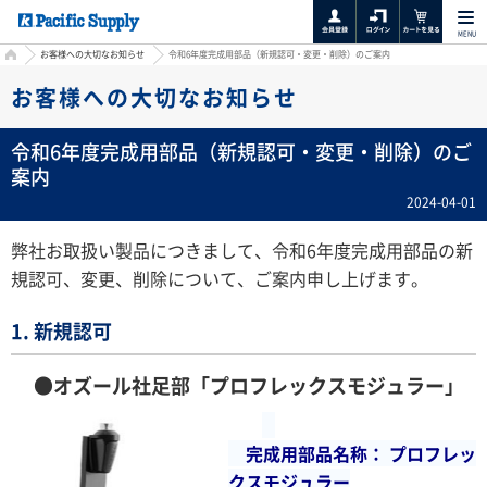
MENU
HOME
お客様への大切なお知らせ
令和6年度完成用部品（新規認可・変更・削除）のご案内
お客様への大切なお知らせ
令和6年度完成用部品（新規認可・変更・削除）のご
案内
2024-04-01
弊社お取扱い製品につきまして、
令和6年度完成用部品の新
規認可、変更、削除について、ご案内申し上げます。
1. 新規認可
●
オズール社足部「プロフレックスモジュラー」
完成
用部品
名称： プロフレッ
クスモジュラー