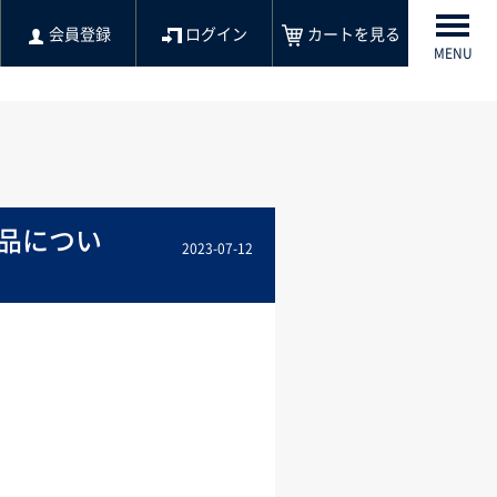
会員登録
ログイン
カートを見る
MENU
欠品につい
2023-07-12