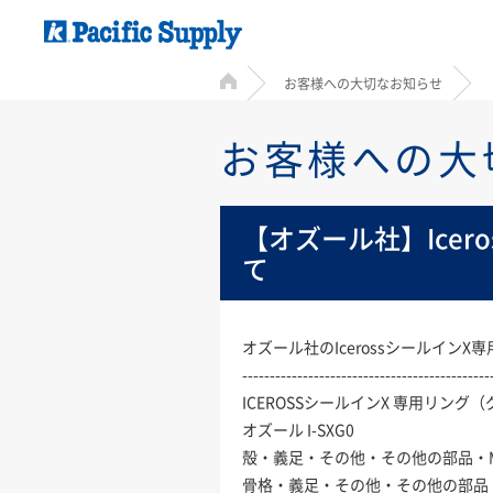
HOME
お客様への大切なお知らせ
お客様への大
【オズール社】Ice
て
オズール社のIcerossシールイ
---------------------------------------------
ICEROSSシールインX 専用リング
オズール I-SXG0
殻・義足・その他・その他の部品・M
骨格・義足・その他・その他の部品・