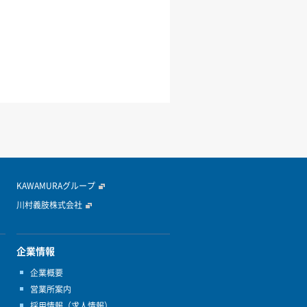
KAWAMURAグループ
川村義肢株式会社
企業情報
企業概要
営業所案内
採用情報（求人情報）