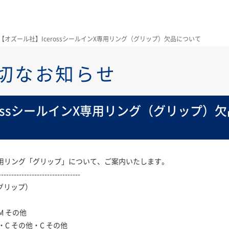
【オズール社】IcerossシールインX専用リング（グリップ）欠品について
切なお知らせ
rossシールインX専用リング（グリップ）
ンX専用リング「グリップ」について、ご案内いたします。
--------------------------------
（グリップ）
 その他
C その他・C その他