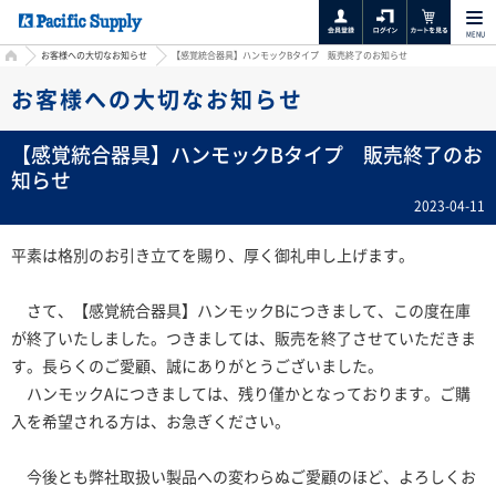
MENU
HOME
お客様への大切なお知らせ
【感覚統合器具】ハンモックBタイプ 販売終了のお知らせ
お客様への大切なお知らせ
【感覚統合器具】ハンモックBタイプ 販売終了のお
知らせ
2023-04-11
平素は格別のお引き立てを賜り、厚く御礼申し上げます。
さて、【感覚統合器具】ハンモックBにつきまして、この度在庫
が終了いたしました。つきましては、販売を終了させていただきま
す。長らくのご愛顧、誠にありがとうございました。
ハンモックAにつきましては、残り僅かとなっております。ご購
入を希望される方は、お急ぎください。
今後とも弊社取扱い製品への変わらぬご愛顧のほど、よろしくお