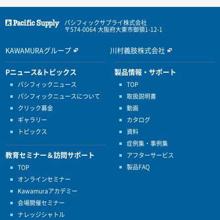
パシフィックサプライ株式会社
〒574-0064 大阪府大東市御領1-12-1
KAWAMURAグループ
川村義肢株式会社
Pニュース&トピックス
製品情報・サポート
パシフィックニュース
TOP
パシフィックニュースについて
取扱説明書
クリック募金
動画
ギャラリー
カタログ
トピックス
資料
症例集・事例集
教育セミナー＆訪問サポート
アフターサービス
製品FAQ
TOP
オンラインセミナー
Kawamuraアカデミー
会場開催セミナー
ナレッジシャトル